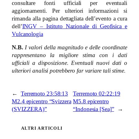
consultare fonti ufficiali per eventuali
aggiornamenti. Per ulteriori informazioni si
rimanda alla pagina dettagliata dell’evento a cura
dell’
INGV – Istituto Nazionale di Geofisica e
Vulcanologia
N.B.
I valori della magnitudo e delle coordinate
rappresentano la migliore stima con i dati
ufficiali a disposizione. Eventuali nuovi dati o
ulteriori analisi potrebbero far variare tali stime.
←
Terremoto 23:58:13
Terremoto 02:22:19
M2.4 epicentro “Svizzera
M5.8 epicentro
(SVIZZERA)”
“Indonesia [Sea]”
→
ALTRI ARTICOLI