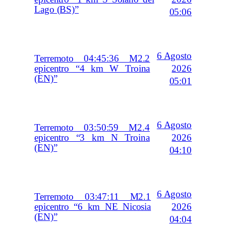
Lago (BS)”
05:06
6 Agosto
Terremoto 04:45:36 M2.2
2026
epicentro “4 km W Troina
(EN)”
05:01
6 Agosto
Terremoto 03:50:59 M2.4
2026
epicentro “3 km N Troina
(EN)”
04:10
6 Agosto
Terremoto 03:47:11 M2.1
2026
epicentro “6 km NE Nicosia
(EN)”
04:04