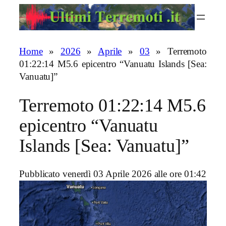
Vai
al
contenuto
Home
»
2026
»
Aprile
»
03
»
Terremoto
01:22:14 M5.6 epicentro “Vanuatu Islands [Sea:
Vanuatu]”
Terremoto 01:22:14 M5.6
epicentro “Vanuatu
Islands [Sea: Vanuatu]”
Pubblicato venerdì 03 Aprile 2026 alle ore 01:42