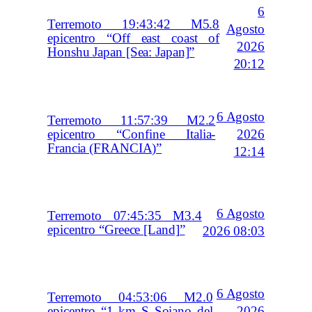
6
Terremoto 19:43:42 M5.8
Agosto
epicentro “Off east coast of
2026
Honshu Japan [Sea: Japan]”
20:12
6 Agosto
Terremoto 11:57:39 M2.2
2026
epicentro “Confine Italia-
Francia (FRANCIA)”
12:14
6 Agosto
Terremoto 07:45:35 M3.4
epicentro “Greece [Land]”
2026 08:03
6 Agosto
Terremoto 04:53:06 M2.0
2026
epicentro “1 km S Soiano del