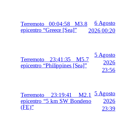
6 Agosto
Terremoto 00:04:58 M3.8
epicentro “Greece [Sea]”
2026 00:20
5 Agosto
Terremoto 23:41:35 M5.7
2026
epicentro “Philippines [Sea]”
23:56
5 Agosto
Terremoto 23:19:41 M2.1
2026
epicentro “5 km SW Bondeno
(FE)”
23:39