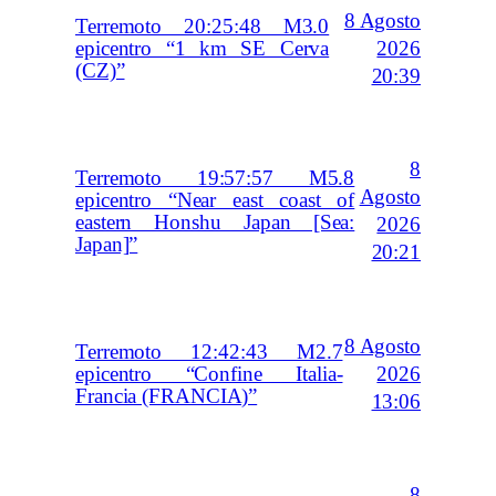
8 Agosto
Terremoto 20:25:48 M3.0
2026
epicentro “1 km SE Cerva
(CZ)”
20:39
8
Terremoto 19:57:57 M5.8
Agosto
epicentro “Near east coast of
eastern Honshu Japan [Sea:
2026
Japan]”
20:21
8 Agosto
Terremoto 12:42:43 M2.7
2026
epicentro “Confine Italia-
Francia (FRANCIA)”
13:06
8