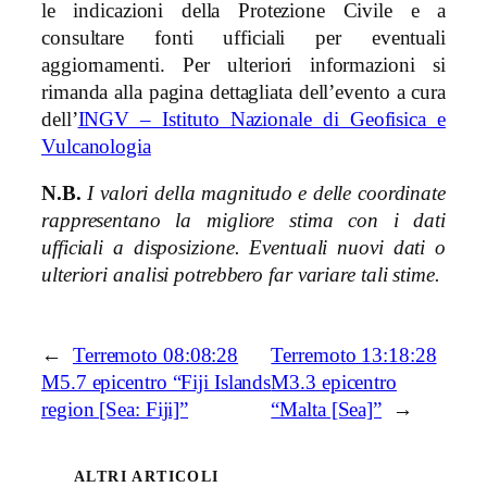
le indicazioni della Protezione Civile e a
consultare fonti ufficiali per eventuali
aggiornamenti. Per ulteriori informazioni si
rimanda alla pagina dettagliata dell’evento a cura
dell’
INGV – Istituto Nazionale di Geofisica e
Vulcanologia
N.B.
I valori della magnitudo e delle coordinate
rappresentano la migliore stima con i dati
ufficiali a disposizione. Eventuali nuovi dati o
ulteriori analisi potrebbero far variare tali stime.
←
Terremoto 08:08:28
Terremoto 13:18:28
M5.7 epicentro “Fiji Islands
M3.3 epicentro
region [Sea: Fiji]”
“Malta [Sea]”
→
ALTRI ARTICOLI