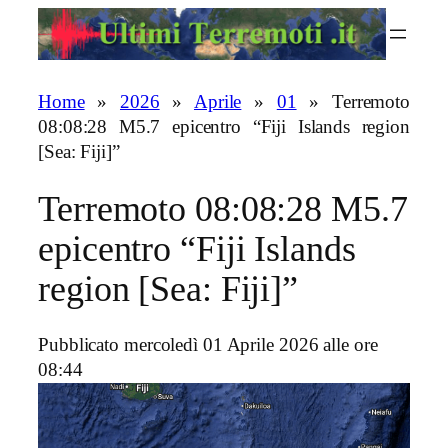
Vai
al
contenuto
Home
»
2026
»
Aprile
»
01
»
Terremoto
08:08:28 M5.7 epicentro “Fiji Islands region
[Sea: Fiji]”
Terremoto 08:08:28 M5.7
epicentro “Fiji Islands
region [Sea: Fiji]”
Pubblicato mercoledì 01 Aprile 2026 alle ore
08:44