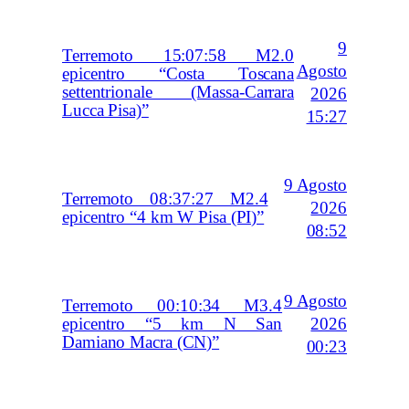
9
Terremoto 15:07:58 M2.0
Agosto
epicentro “Costa Toscana
settentrionale (Massa-Carrara
2026
Lucca Pisa)”
15:27
9 Agosto
Terremoto 08:37:27 M2.4
2026
epicentro “4 km W Pisa (PI)”
08:52
9 Agosto
Terremoto 00:10:34 M3.4
2026
epicentro “5 km N San
Damiano Macra (CN)”
00:23