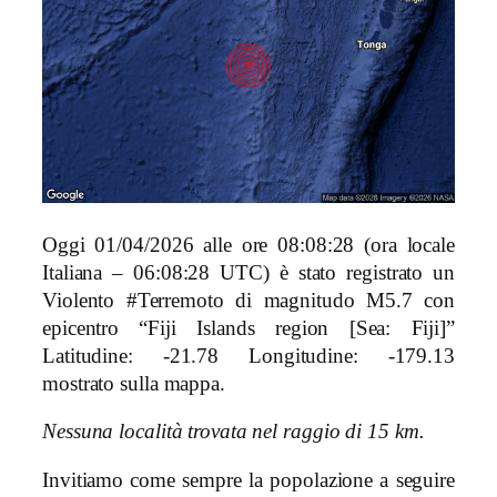
Oggi 01/04/2026 alle ore 08:08:28 (ora locale
Italiana – 06:08:28 UTC) è stato registrato un
Violento #Terremoto di magnitudo M5.7 con
epicentro “Fiji Islands region [Sea: Fiji]”
Latitudine: -21.78 Longitudine: -179.13
mostrato sulla mappa.
Nessuna località trovata nel raggio di 15 km.
Invitiamo come sempre la popolazione a seguire