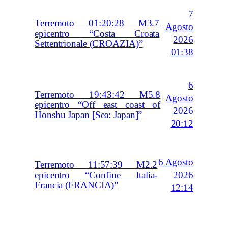
7
Terremoto 01:20:28 M3.7
Agosto
epicentro “Costa Croata
2026
Settentrionale (CROAZIA)”
01:38
6
Terremoto 19:43:42 M5.8
Agosto
epicentro “Off east coast of
2026
Honshu Japan [Sea: Japan]”
20:12
6 Agosto
Terremoto 11:57:39 M2.2
2026
epicentro “Confine Italia-
Francia (FRANCIA)”
12:14