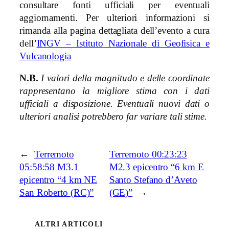
consultare fonti ufficiali per eventuali
aggiornamenti. Per ulteriori informazioni si
rimanda alla pagina dettagliata dell’evento a cura
dell’
INGV – Istituto Nazionale di Geofisica e
Vulcanologia
N.B.
I valori della magnitudo e delle coordinate
rappresentano la migliore stima con i dati
ufficiali a disposizione. Eventuali nuovi dati o
ulteriori analisi potrebbero far variare tali stime.
←
Terremoto
Terremoto 00:23:23
05:58:58 M3.1
M2.3 epicentro “6 km E
epicentro “4 km NE
Santo Stefano d’Aveto
San Roberto (RC)”
(GE)”
→
ALTRI ARTICOLI