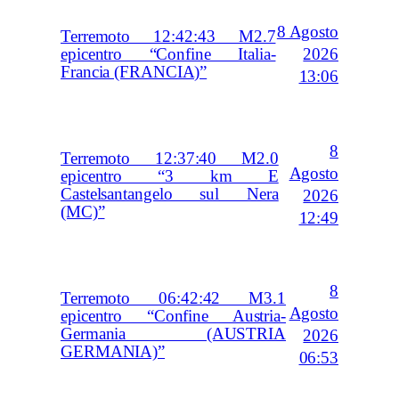
8 Agosto
Terremoto 12:42:43 M2.7
2026
epicentro “Confine Italia-
Francia (FRANCIA)”
13:06
8
Terremoto 12:37:40 M2.0
Agosto
epicentro “3 km E
Castelsantangelo sul Nera
2026
(MC)”
12:49
8
Terremoto 06:42:42 M3.1
Agosto
epicentro “Confine Austria-
Germania (AUSTRIA
2026
GERMANIA)”
06:53