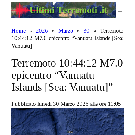
Vai
al
contenuto
Home
»
2026
»
Marzo
»
30
»
Terremoto
10:44:12 M7.0 epicentro “Vanuatu Islands [Sea:
Vanuatu]”
Terremoto 10:44:12 M7.0
epicentro “Vanuatu
Islands [Sea: Vanuatu]”
Pubblicato lunedì 30 Marzo 2026 alle ore 11:05