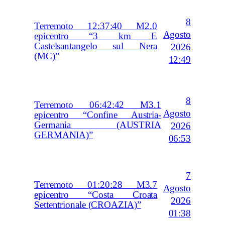
8
Terremoto 12:37:40 M2.0
Agosto
epicentro “3 km E
Castelsantangelo sul Nera
2026
(MC)”
12:49
8
Terremoto 06:42:42 M3.1
Agosto
epicentro “Confine Austria-
Germania (AUSTRIA
2026
GERMANIA)”
06:53
7
Terremoto 01:20:28 M3.7
Agosto
epicentro “Costa Croata
2026
Settentrionale (CROAZIA)”
01:38