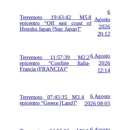
6
Terremoto 19:43:42 M5.8
Agosto
epicentro “Off east coast of
2026
Honshu Japan [Sea: Japan]”
20:12
6 Agosto
Terremoto 11:57:39 M2.2
2026
epicentro “Confine Italia-
Francia (FRANCIA)”
12:14
6 Agosto
Terremoto 07:45:35 M3.4
epicentro “Greece [Land]”
2026 08:03
6 Agosto