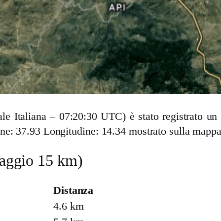
cale Italiana – 07:20:30 UTC) è stato registrato 
ne: 37.93 Longitudine: 14.34 mostrato sulla mappa
(raggio 15 km)
Distanza
4.6 km