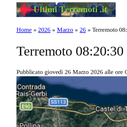
Vai
al
contenuto
Home
»
2026
»
Marzo
»
26
»
Terremoto 08
Terremoto 08:20:30
Pubblicato giovedì 26 Marzo 2026 alle ore 