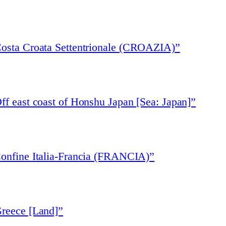
Costa Croata Settentrionale (CROAZIA)”
ff east coast of Honshu Japan [Sea: Japan]”
Confine Italia-Francia (FRANCIA)”
Greece [Land]”