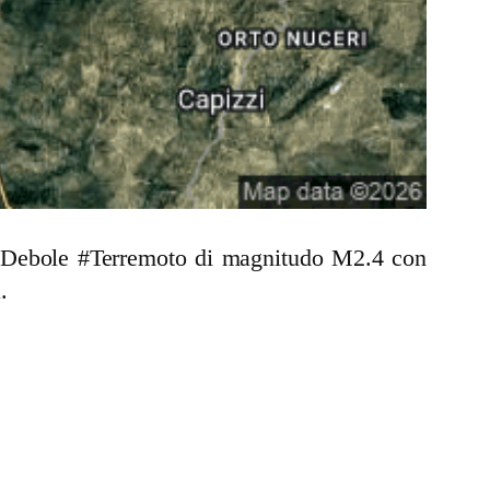
un Debole #Terremoto di magnitudo M2.4 con
.