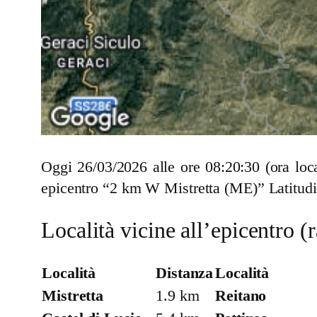
Oggi 26/03/2026 alle ore 08:20:30 (ora lo
epicentro “2 km W Mistretta (ME)” Latitudi
Località vicine all’epicentro 
Località
Distanza
Località
Mistretta
1.9 km
Reitano