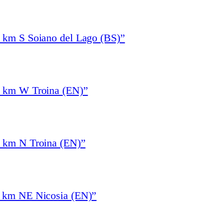
1 km S Soiano del Lago (BS)”
4 km W Troina (EN)”
3 km N Troina (EN)”
6 km NE Nicosia (EN)”