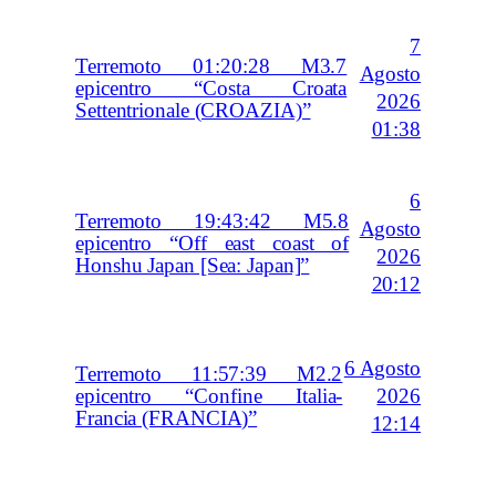
7
Terremoto 01:20:28 M3.7
Agosto
epicentro “Costa Croata
2026
Settentrionale (CROAZIA)”
01:38
6
Terremoto 19:43:42 M5.8
Agosto
epicentro “Off east coast of
2026
Honshu Japan [Sea: Japan]”
20:12
6 Agosto
Terremoto 11:57:39 M2.2
2026
epicentro “Confine Italia-
Francia (FRANCIA)”
12:14