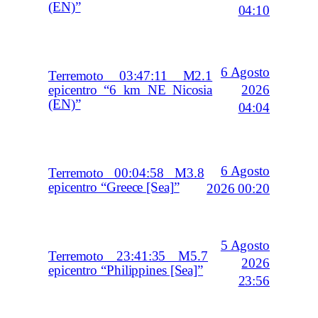
(EN)”
04:10
6 Agosto
Terremoto 03:47:11 M2.1
2026
epicentro “6 km NE Nicosia
(EN)”
04:04
6 Agosto
Terremoto 00:04:58 M3.8
epicentro “Greece [Sea]”
2026 00:20
5 Agosto
Terremoto 23:41:35 M5.7
2026
epicentro “Philippines [Sea]”
23:56