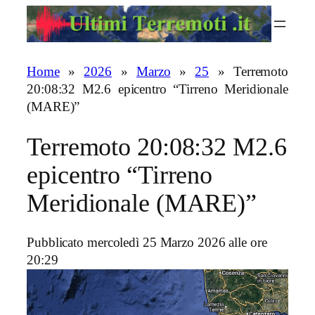
Vai
al
contenuto
Home
»
2026
»
Marzo
»
25
»
Terremoto
20:08:32 M2.6 epicentro “Tirreno Meridionale
(MARE)”
Terremoto 20:08:32 M2.6
epicentro “Tirreno
Meridionale (MARE)”
Pubblicato mercoledì 25 Marzo 2026 alle ore
20:29