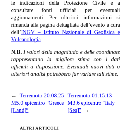
le indicazioni della Protezione Civile e a
consultare fonti ufficiali per eventuali
aggiornamenti. Per ulteriori informazioni si
rimanda alla pagina dettagliata dell’evento a cura
dell’
INGV – Istituto Nazionale di Geofisica e
Vulcanologia
N.B.
I valori della magnitudo e delle coordinate
rappresentano la migliore stima con i dati
ufficiali a disposizione. Eventuali nuovi dati o
ulteriori analisi potrebbero far variare tali stime.
←
Terremoto 20:08:25
Terremoto 01:15:13
M5.0 epicentro “Greece
M3.6 epicentro “Italy
[Land]”
[Sea]”
→
ALTRI ARTICOLI