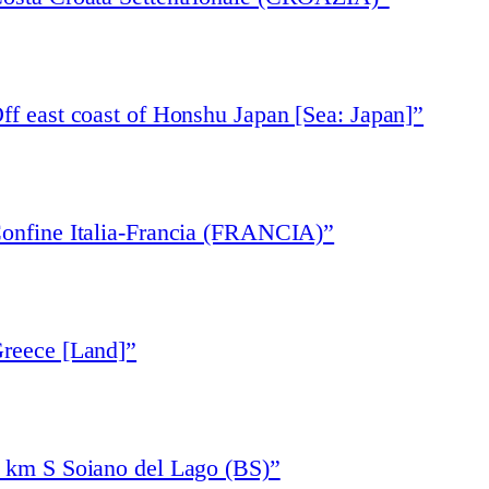
ff east coast of Honshu Japan [Sea: Japan]”
Confine Italia-Francia (FRANCIA)”
Greece [Land]”
1 km S Soiano del Lago (BS)”