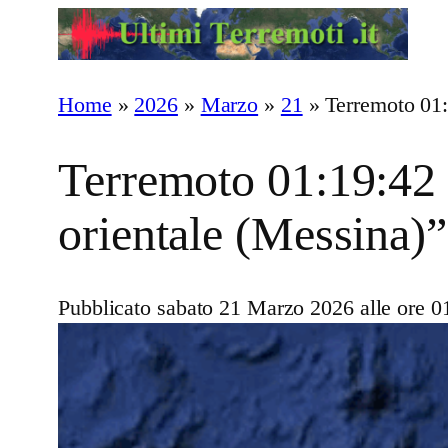
Vai
al
contenuto
Home
»
2026
»
Marzo
»
21
»
Terremoto 01:
Terremoto 01:19:42 
orientale (Messina)”
Pubblicato sabato 21 Marzo 2026 alle ore 0