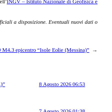
ell’
INGV – Istituto Nazionale di Geofisica e
iciali a disposizione. Eventuali nuovi dati o
 M4.3 epicentro “Isole Eolie (Messina)”
→
)”
8 Agosto 2026 06:53
7 Agosto 2026 01:38