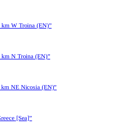
4 km W Troina (EN)”
3 km N Troina (EN)”
6 km NE Nicosia (EN)”
reece [Sea]”