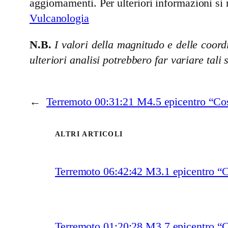
aggiornamenti. Per ulteriori informazioni si 
Vulcanologia
N.B.
I valori della magnitudo e delle coordi
ulteriori analisi potrebbero far variare tali 
←
Terremoto 00:31:21 M4.5 epicentro “C
ALTRI ARTICOLI
Terremoto 06:42:42 M3.1 epicentro
Terremoto 01:20:28 M3.7 epicentro “