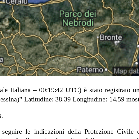
cale Italiana – 00:19:42 UTC) è stato registrato
Messina)” Latitudine: 38.39 Longitudine: 14.59 mos
m.
guire le indicazioni della Protezione Civile e 