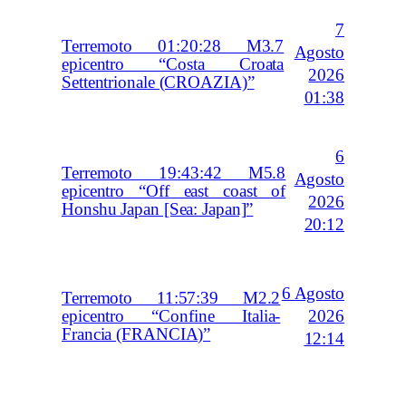
7
Terremoto 01:20:28 M3.7
Agosto
epicentro “Costa Croata
2026
Settentrionale (CROAZIA)”
01:38
6
Terremoto 19:43:42 M5.8
Agosto
epicentro “Off east coast of
2026
Honshu Japan [Sea: Japan]”
20:12
6 Agosto
Terremoto 11:57:39 M2.2
2026
epicentro “Confine Italia-
Francia (FRANCIA)”
12:14