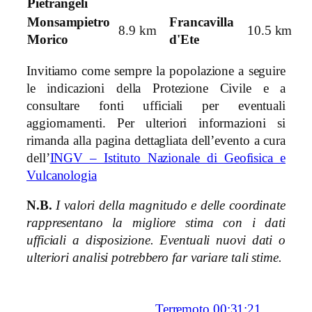
Pietrangeli
Monsampietro
Francavilla
8.9 km
10.5 km
Morico
d'Ete
Invitiamo come sempre la popolazione a seguire
le indicazioni della Protezione Civile e a
consultare fonti ufficiali per eventuali
aggiornamenti. Per ulteriori informazioni si
rimanda alla pagina dettagliata dell’evento a cura
dell’
INGV – Istituto Nazionale di Geofisica e
Vulcanologia
N.B.
I valori della magnitudo e delle coordinate
rappresentano la migliore stima con i dati
ufficiali a disposizione. Eventuali nuovi dati o
ulteriori analisi potrebbero far variare tali stime.
Terremoto 00:31:21