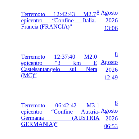
8 Agosto
Terremoto 12:42:43 M2.7
2026
epicentro “Confine Italia-
Francia (FRANCIA)”
13:06
8
Terremoto 12:37:40 M2.0
Agosto
epicentro “3 km E
Castelsantangelo sul Nera
2026
(MC)”
12:49
8
Terremoto 06:42:42 M3.1
Agosto
epicentro “Confine Austria-
Germania (AUSTRIA
2026
GERMANIA)”
06:53