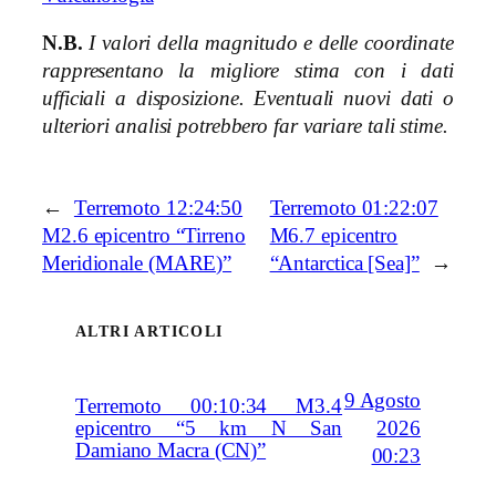
N.B.
I valori della magnitudo e delle coordinate
rappresentano la migliore stima con i dati
ufficiali a disposizione. Eventuali nuovi dati o
ulteriori analisi potrebbero far variare tali stime.
←
Terremoto 12:24:50
Terremoto 01:22:07
M2.6 epicentro “Tirreno
M6.7 epicentro
Meridionale (MARE)”
“Antarctica [Sea]”
→
ALTRI ARTICOLI
9 Agosto
Terremoto 00:10:34 M3.4
2026
epicentro “5 km N San
Damiano Macra (CN)”
00:23