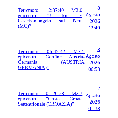
8
Terremoto 12:37:40 M2.0
Agosto
epicentro “3 km E
Castelsantangelo sul Nera
2026
(MC)”
12:49
8
Terremoto 06:42:42 M3.1
Agosto
epicentro “Confine Austria-
Germania (AUSTRIA
2026
GERMANIA)”
06:53
7
Terremoto 01:20:28 M3.7
Agosto
epicentro “Costa Croata
2026
Settentrionale (CROAZIA)”
01:38