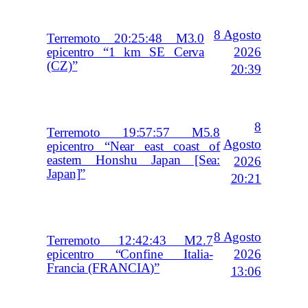
8 Agosto
Terremoto 20:25:48 M3.0
2026
epicentro “1 km SE Cerva
(CZ)”
20:39
8
Terremoto 19:57:57 M5.8
Agosto
epicentro “Near east coast of
eastern Honshu Japan [Sea:
2026
Japan]”
20:21
8 Agosto
Terremoto 12:42:43 M2.7
2026
epicentro “Confine Italia-
Francia (FRANCIA)”
13:06