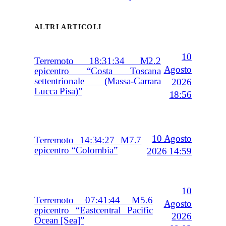
ALTRI ARTICOLI
10
Terremoto 18:31:34 M2.2
Agosto
epicentro “Costa Toscana
settentrionale (Massa-Carrara
2026
Lucca Pisa)”
18:56
10 Agosto
Terremoto 14:34:27 M7.7
epicentro “Colombia”
2026 14:59
10
Terremoto 07:41:44 M5.6
Agosto
epicentro “Eastcentral Pacific
2026
Ocean [Sea]”