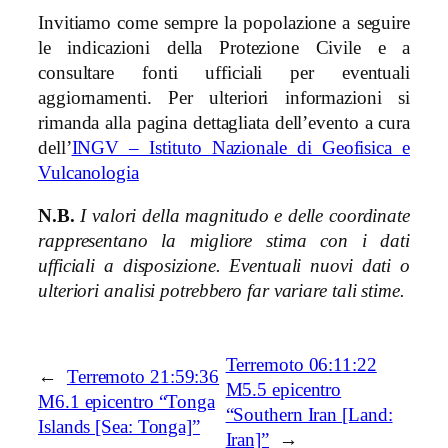
Invitiamo come sempre la popolazione a seguire
le indicazioni della Protezione Civile e a
consultare fonti ufficiali per eventuali
aggiornamenti. Per ulteriori informazioni si
rimanda alla pagina dettagliata dell’evento a cura
dell’
INGV – Istituto Nazionale di Geofisica e
Vulcanologia
N.B.
I valori della magnitudo e delle coordinate
rappresentano la migliore stima con i dati
ufficiali a disposizione. Eventuali nuovi dati o
ulteriori analisi potrebbero far variare tali stime.
Terremoto 06:11:22
←
Terremoto 21:59:36
M5.5 epicentro
M6.1 epicentro “Tonga
“Southern Iran [Land:
Islands [Sea: Tonga]”
Iran]”
→