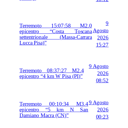
9
Terremoto 15:07:58 M2.0
Agosto
epicentro “Costa Toscana
settentrionale (Massa-Carrara
2026
Lucca Pisa)”
15:27
9 Agosto
Terremoto 08:37:27 M2.4
2026
epicentro “4 km W Pisa (PI)”
08:52
9 Agosto
Terremoto 00:10:34 M3.4
2026
epicentro “5 km N San
Damiano Macra (CN)”
00:23