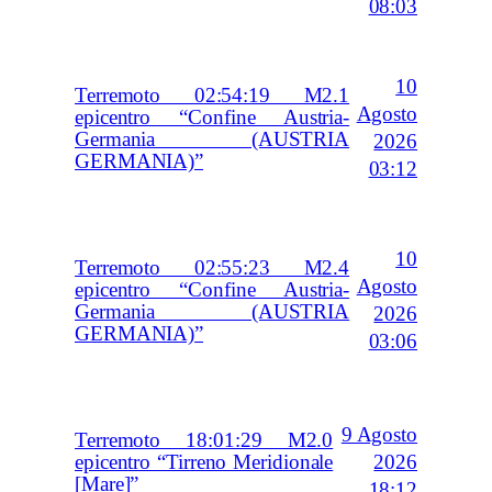
08:03
10
Terremoto 02:54:19 M2.1
Agosto
epicentro “Confine Austria-
Germania (AUSTRIA
2026
GERMANIA)”
03:12
10
Terremoto 02:55:23 M2.4
Agosto
epicentro “Confine Austria-
Germania (AUSTRIA
2026
GERMANIA)”
03:06
9 Agosto
Terremoto 18:01:29 M2.0
2026
epicentro “Tirreno Meridionale
[Mare]”
18:12