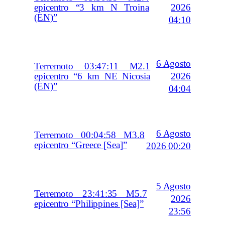
2026
epicentro “3 km N Troina
(EN)”
04:10
6 Agosto
Terremoto 03:47:11 M2.1
2026
epicentro “6 km NE Nicosia
(EN)”
04:04
6 Agosto
Terremoto 00:04:58 M3.8
epicentro “Greece [Sea]”
2026 00:20
5 Agosto
Terremoto 23:41:35 M5.7
2026
epicentro “Philippines [Sea]”
23:56