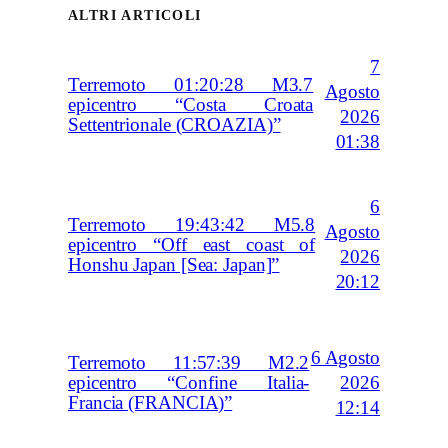
ALTRI ARTICOLI
7
Terremoto 01:20:28 M3.7
Agosto
epicentro “Costa Croata
2026
Settentrionale (CROAZIA)”
01:38
6
Terremoto 19:43:42 M5.8
Agosto
epicentro “Off east coast of
2026
Honshu Japan [Sea: Japan]”
20:12
6 Agosto
Terremoto 11:57:39 M2.2
2026
epicentro “Confine Italia-
Francia (FRANCIA)”
12:14