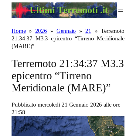
Vai
al
contenuto
Home
»
2026
»
Gennaio
»
21
»
Terremoto
21:34:37 M3.3 epicentro “Tirreno Meridionale
(MARE)”
Terremoto 21:34:37 M3.3
epicentro “Tirreno
Meridionale (MARE)”
Pubblicato mercoledì 21 Gennaio 2026 alle ore
21:58