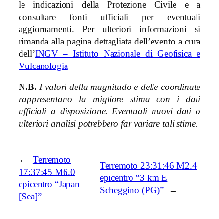
le indicazioni della Protezione Civile e a
consultare fonti ufficiali per eventuali
aggiornamenti. Per ulteriori informazioni si
rimanda alla pagina dettagliata dell’evento a cura
dell’
INGV – Istituto Nazionale di Geofisica e
Vulcanologia
N.B.
I valori della magnitudo e delle coordinate
rappresentano la migliore stima con i dati
ufficiali a disposizione. Eventuali nuovi dati o
ulteriori analisi potrebbero far variare tali stime.
←
Terremoto
Terremoto 23:31:46 M2.4
17:37:45 M6.0
epicentro “3 km E
epicentro “Japan
Scheggino (PG)”
→
[Sea]”