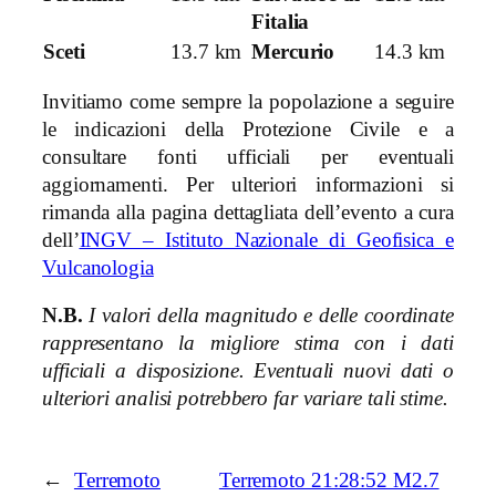
Fitalia
Sceti
13.7 km
Mercurio
14.3 km
Invitiamo come sempre la popolazione a seguire
le indicazioni della Protezione Civile e a
consultare fonti ufficiali per eventuali
aggiornamenti. Per ulteriori informazioni si
rimanda alla pagina dettagliata dell’evento a cura
dell’
INGV – Istituto Nazionale di Geofisica e
Vulcanologia
N.B.
I valori della magnitudo e delle coordinate
rappresentano la migliore stima con i dati
ufficiali a disposizione. Eventuali nuovi dati o
ulteriori analisi potrebbero far variare tali stime.
←
Terremoto
Terremoto 21:28:52 M2.7