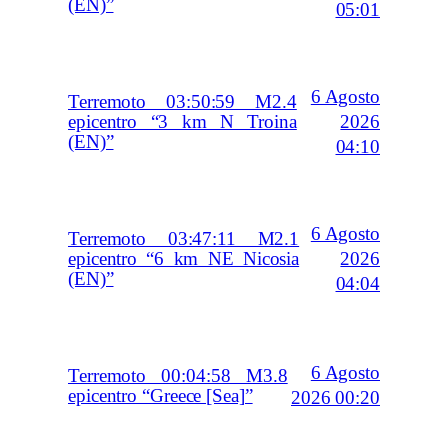
(EN)”
05:01
6 Agosto
Terremoto 03:50:59 M2.4
2026
epicentro “3 km N Troina
(EN)”
04:10
6 Agosto
Terremoto 03:47:11 M2.1
2026
epicentro “6 km NE Nicosia
(EN)”
04:04
6 Agosto
Terremoto 00:04:58 M3.8
epicentro “Greece [Sea]”
2026 00:20