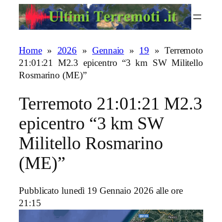
Vai
al
contenuto
Home
»
2026
»
Gennaio
»
19
»
Terremoto
21:01:21 M2.3 epicentro “3 km SW Militello
Rosmarino (ME)”
Terremoto 21:01:21 M2.3
epicentro “3 km SW
Militello Rosmarino
(ME)”
Pubblicato lunedì 19 Gennaio 2026 alle ore
21:15