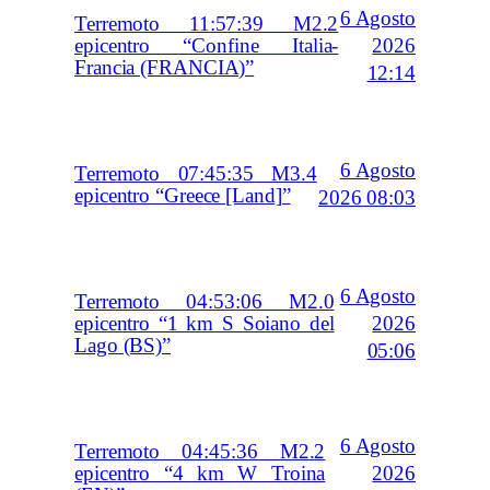
6 Agosto
Terremoto 11:57:39 M2.2
2026
epicentro “Confine Italia-
Francia (FRANCIA)”
12:14
6 Agosto
Terremoto 07:45:35 M3.4
epicentro “Greece [Land]”
2026 08:03
6 Agosto
Terremoto 04:53:06 M2.0
2026
epicentro “1 km S Soiano del
Lago (BS)”
05:06
6 Agosto
Terremoto 04:45:36 M2.2
2026
epicentro “4 km W Troina