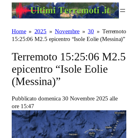
Vai
al
contenuto
Home
»
2025
»
Novembre
»
30
»
Terremoto
15:25:06 M2.5 epicentro “Isole Eolie (Messina)”
Terremoto 15:25:06 M2.5
epicentro “Isole Eolie
(Messina)”
Pubblicato domenica 30 Novembre 2025 alle
ore 15:47