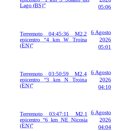
Lago (BS)”
05:06
6 Agosto
Terremoto 04:45:36 M2.2
2026
epicentro “4 km W Troina
(EN)”
05:01
6 Agosto
Terremoto 03:50:59 M2.4
2026
epicentro “3 km N Troina
(EN)”
04:10
6 Agosto
Terremoto 03:47:11 M2.1
2026
epicentro “6 km NE Nicosia
(EN)”
04:04