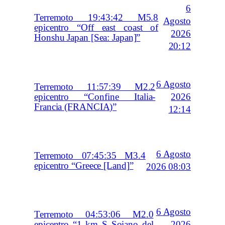
6
Terremoto 19:43:42 M5.8
Agosto
epicentro “Off east coast of
2026
Honshu Japan [Sea: Japan]”
20:12
6 Agosto
Terremoto 11:57:39 M2.2
2026
epicentro “Confine Italia-
Francia (FRANCIA)”
12:14
6 Agosto
Terremoto 07:45:35 M3.4
epicentro “Greece [Land]”
2026 08:03
6 Agosto
Terremoto 04:53:06 M2.0
2026
epicentro “1 km S Soiano del