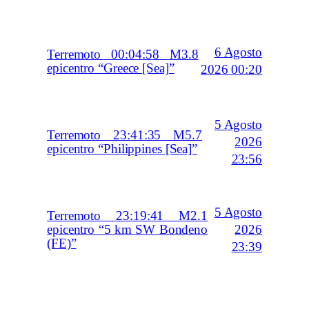
6 Agosto
Terremoto 00:04:58 M3.8
epicentro “Greece [Sea]”
2026 00:20
5 Agosto
Terremoto 23:41:35 M5.7
2026
epicentro “Philippines [Sea]”
23:56
5 Agosto
Terremoto 23:19:41 M2.1
2026
epicentro “5 km SW Bondeno
(FE)”
23:39