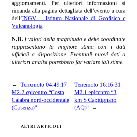
aggiornamenti. Per ulteriori informazioni si
rimanda alla pagina dettagliata dell’evento a cura
dell’
INGV – Istituto Nazionale di Geofisica e
Vulcanologia
N.B.
I valori della magnitudo e delle coordinate
rappresentano la migliore stima con i dati
ufficiali a disposizione. Eventuali nuovi dati o
ulteriori analisi potrebbero far variare tali stime.
←
Terremoto 04:49:17
Terremoto 16:16:31
M2.2 epicentro “Costa
M2.1 epicentro “3
Calabra nord-occidentale
km S Capitignano
(Cosenza)”
(AQ)”
→
ALTRI ARTICOLI