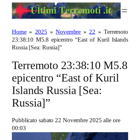
Vai
al
contenuto
Home
»
2025
»
Novembre
»
22
»
Terremoto
23:38:10 M5.8 epicentro “East of Kuril Islands
Russia [Sea: Russia]”
Terremoto 23:38:10 M5.8
epicentro “East of Kuril
Islands Russia [Sea:
Russia]”
Pubblicato sabato 22 Novembre 2025 alle ore
00:03