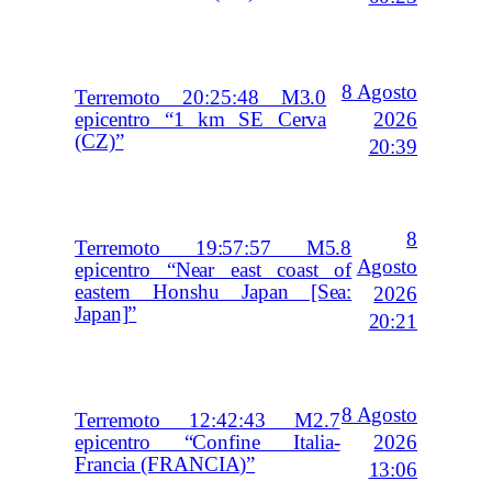
8 Agosto
Terremoto 20:25:48 M3.0
2026
epicentro “1 km SE Cerva
(CZ)”
20:39
8
Terremoto 19:57:57 M5.8
Agosto
epicentro “Near east coast of
eastern Honshu Japan [Sea:
2026
Japan]”
20:21
8 Agosto
Terremoto 12:42:43 M2.7
2026
epicentro “Confine Italia-
Francia (FRANCIA)”
13:06