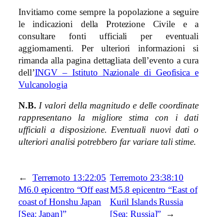
Invitiamo come sempre la popolazione a seguire
le indicazioni della Protezione Civile e a
consultare fonti ufficiali per eventuali
aggiornamenti. Per ulteriori informazioni si
rimanda alla pagina dettagliata dell’evento a cura
dell’
INGV – Istituto Nazionale di Geofisica e
Vulcanologia
N.B.
I valori della magnitudo e delle coordinate
rappresentano la migliore stima con i dati
ufficiali a disposizione. Eventuali nuovi dati o
ulteriori analisi potrebbero far variare tali stime.
←
Terremoto 13:22:05
Terremoto 23:38:10
M6.0 epicentro “Off east
M5.8 epicentro “East of
coast of Honshu Japan
Kuril Islands Russia
[Sea: Japan]”
[Sea: Russia]”
→