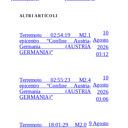
ALTRI ARTICOLI
10
Terremoto 02:54:19 M2.1
Agosto
epicentro “Confine Austria-
Germania (AUSTRIA
2026
GERMANIA)”
03:12
10
Terremoto 02:55:23 M2.4
Agosto
epicentro “Confine Austria-
Germania (AUSTRIA
2026
GERMANIA)”
03:06
9 Agosto
Terremoto 18:01:29 M2.0