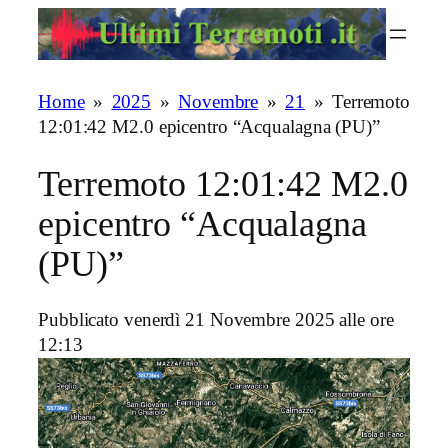
Vai
al
contenuto
Home
»
2025
»
Novembre
»
21
»
Terremoto
12:01:42 M2.0 epicentro “Acqualagna (PU)”
Terremoto 12:01:42 M2.0
epicentro “Acqualagna
(PU)”
Pubblicato venerdì 21 Novembre 2025 alle ore
12:13