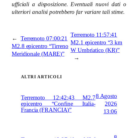
ufficiali a disposizione. Eventuali nuovi dati o
ulteriori analisi potrebbero far variare tali stime.
Terremoto 11:57:41
←
Terremoto 07:00:21
M2.1 epicentro “3 km
M2.8 epicentro “Tirreno
W Umbriatico (KR)”
Meridionale (MARE)”
→
ALTRI ARTICOLI
8 Agosto
Terremoto 12:42:43 M2.7
2026
epicentro “Confine Italia-
Francia (FRANCIA)”
13:06
8