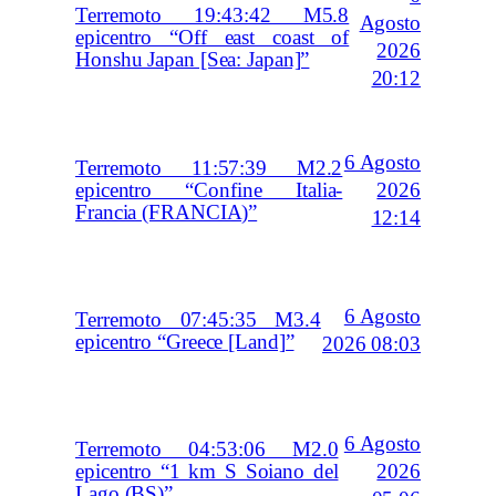
Terremoto 19:43:42 M5.8
Agosto
epicentro “Off east coast of
2026
Honshu Japan [Sea: Japan]”
20:12
6 Agosto
Terremoto 11:57:39 M2.2
2026
epicentro “Confine Italia-
Francia (FRANCIA)”
12:14
6 Agosto
Terremoto 07:45:35 M3.4
epicentro “Greece [Land]”
2026 08:03
6 Agosto
Terremoto 04:53:06 M2.0
2026
epicentro “1 km S Soiano del
Lago (BS)”