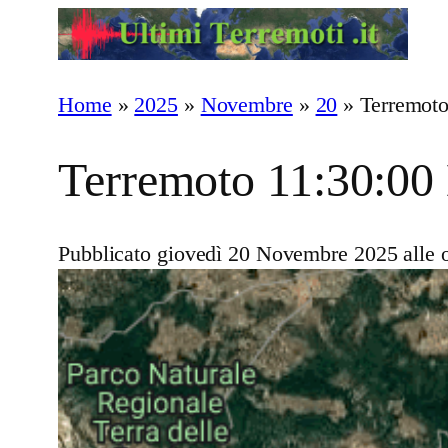
Vai
al
contenuto
Home
»
2025
»
Novembre
»
20
»
Terremoto
Terremoto 11:30:00
Pubblicato giovedì 20 Novembre 2025 alle 