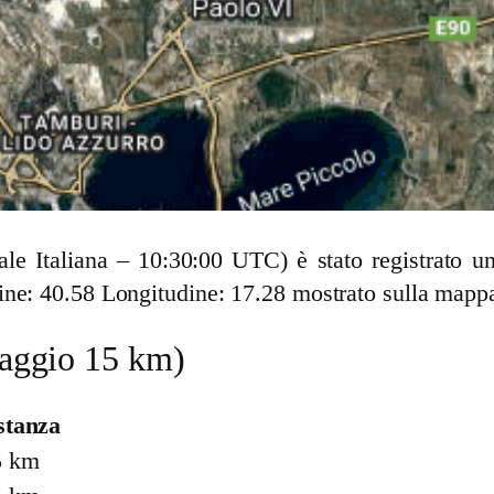
cale Italiana – 10:30:00 UTC) è stato registrato
ine: 40.58 Longitudine: 17.28 mostrato sulla mapp
(raggio 15 km)
stanza
5 km