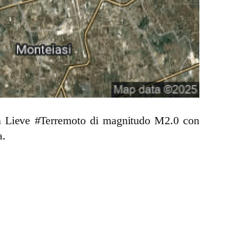
 un Lieve #Terremoto di magnitudo M2.0 con
a.