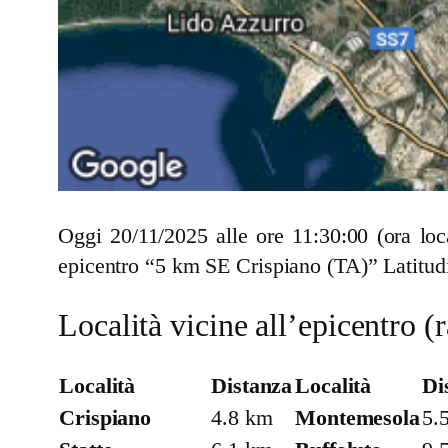
Oggi 20/11/2025 alle ore 11:30:00 (ora lo
epicentro “5 km SE Crispiano (TA)” Latitud
Località vicine all’epicentro 
Località
Distanza
Località
Di
Crispiano
4.8 km
Montemesola
5.