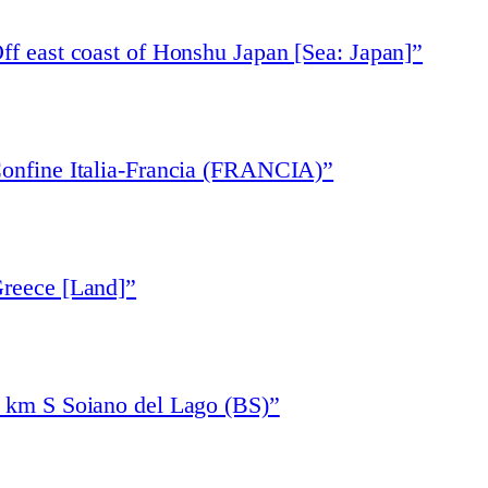
ff east coast of Honshu Japan [Sea: Japan]”
Confine Italia-Francia (FRANCIA)”
Greece [Land]”
1 km S Soiano del Lago (BS)”