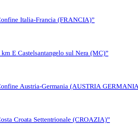
Confine Italia-Francia (FRANCIA)”
3 km E Castelsantangelo sul Nera (MC)”
 “Confine Austria-Germania (AUSTRIA GERMANIA
Costa Croata Settentrionale (CROAZIA)”