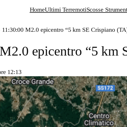
Home
Ultimi Terremoti
Scosse Strument
 11:30:00 M2.0 epicentro “5 km SE Crispiano (TA
 M2.0 epicentro “5 km 
ore 12:13