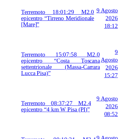
9 Agosto
Terremoto 18:01:29 M2.0
2026
epicentro “Tirreno Meridionale
[Mare]”
18:12
9
Terremoto 15:07:58 M2.0
Agosto
epicentro “Costa Toscana
settentrionale (Massa-Carrara
2026
Lucca Pisa)”
15:27
9 Agosto
Terremoto 08:37:27 M2.4
2026
epicentro “4 km W Pisa (PI)”
08:52
9 Agosto