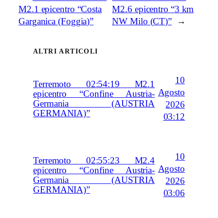
M2.1 epicentro “Costa
M2.6 epicentro “3 km
Garganica (Foggia)”
NW Milo (CT)”
→
ALTRI ARTICOLI
10
Terremoto 02:54:19 M2.1
Agosto
epicentro “Confine Austria-
Germania (AUSTRIA
2026
GERMANIA)”
03:12
10
Terremoto 02:55:23 M2.4
Agosto
epicentro “Confine Austria-
Germania (AUSTRIA
2026
GERMANIA)”
03:06