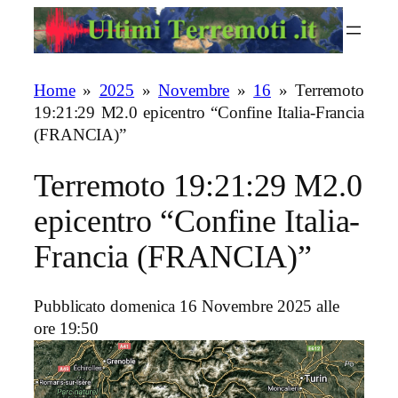
Vai
al
contenuto
Home
»
2025
»
Novembre
»
16
»
Terremoto
19:21:29 M2.0 epicentro “Confine Italia-Francia
(FRANCIA)”
Terremoto 19:21:29 M2.0
epicentro “Confine Italia-
Francia (FRANCIA)”
Pubblicato domenica 16 Novembre 2025 alle
ore 19:50