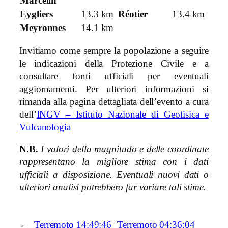
Marcelin
Eygliers
13.3 km
Réotier
13.4 km
Meyronnes
14.1 km
Invitiamo come sempre la popolazione a seguire
le indicazioni della Protezione Civile e a
consultare fonti ufficiali per eventuali
aggiornamenti. Per ulteriori informazioni si
rimanda alla pagina dettagliata dell’evento a cura
dell’
INGV – Istituto Nazionale di Geofisica e
Vulcanologia
N.B.
I valori della magnitudo e delle coordinate
rappresentano la migliore stima con i dati
ufficiali a disposizione. Eventuali nuovi dati o
ulteriori analisi potrebbero far variare tali stime.
←
Terremoto 14:49:46
Terremoto 04:36:04