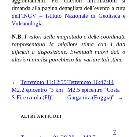
aggiornamenti. Per ulteriori informazioni si
rimanda alla pagina dettagliata dell’evento a cura
dell’
INGV – Istituto Nazionale di Geofisica e
Vulcanologia
N.B.
I valori della magnitudo e delle coordinate
rappresentano la migliore stima con i dati
ufficiali a disposizione. Eventuali nuovi dati o
ulteriori analisi potrebbero far variare tali stime.
←
Terremoto 11:12:55
Terremoto 16:47:14
M2.2 epicentro “3 km
M2.5 epicentro “Costa
S Firenzuola (FI)”
Garganica (Foggia)”
→
ALTRI ARTICOLI
7