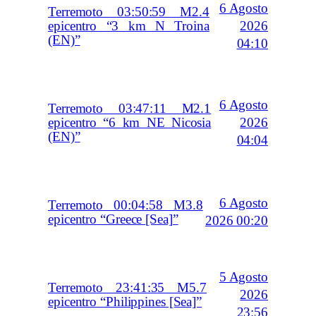
6 Agosto
Terremoto 03:50:59 M2.4
2026
epicentro “3 km N Troina
(EN)”
04:10
6 Agosto
Terremoto 03:47:11 M2.1
2026
epicentro “6 km NE Nicosia
(EN)”
04:04
6 Agosto
Terremoto 00:04:58 M3.8
epicentro “Greece [Sea]”
2026 00:20
5 Agosto
Terremoto 23:41:35 M5.7
2026
epicentro “Philippines [Sea]”
23:56