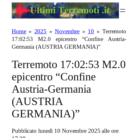
Vai
al
contenuto
Home
»
2025
»
Novembre
»
10
»
Terremoto
17:02:53 M2.0 epicentro “Confine Austria-
Germania (AUSTRIA GERMANIA)”
Terremoto 17:02:53 M2.0
epicentro “Confine
Austria-Germania
(AUSTRIA
GERMANIA)”
Pubblicato lunedì 10 Novembre 2025 alle ore