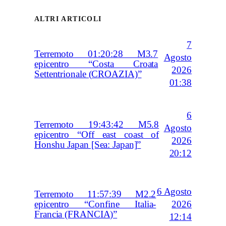
ALTRI ARTICOLI
7
Terremoto 01:20:28 M3.7
Agosto
epicentro “Costa Croata
2026
Settentrionale (CROAZIA)”
01:38
6
Terremoto 19:43:42 M5.8
Agosto
epicentro “Off east coast of
2026
Honshu Japan [Sea: Japan]”
20:12
6 Agosto
Terremoto 11:57:39 M2.2
2026
epicentro “Confine Italia-
Francia (FRANCIA)”
12:14