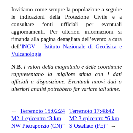
Invitiamo come sempre la popolazione a seguire
le indicazioni della Protezione Civile e a
consultare fonti ufficiali per eventuali
aggiornamenti. Per ulteriori informazioni si
rimanda alla pagina dettagliata dell’evento a cura
dell’
INGV – Istituto Nazionale di Geofisica e
Vulcanologia
N.B.
I valori della magnitudo e delle coordinate
rappresentano la migliore stima con i dati
ufficiali a disposizione. Eventuali nuovi dati o
ulteriori analisi potrebbero far variare tali stime.
←
Terremoto 15:02:24
Terremoto 17:48:42
M2.1 epicentro “3 km
M2.3 epicentro “6 km
NW Pietraporzio (CN)”
S Ostellato (FE)”
→