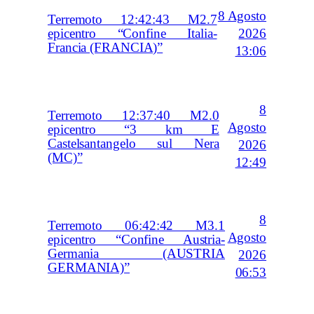
8 Agosto
Terremoto 12:42:43 M2.7
2026
epicentro “Confine Italia-
Francia (FRANCIA)”
13:06
8
Terremoto 12:37:40 M2.0
Agosto
epicentro “3 km E
Castelsantangelo sul Nera
2026
(MC)”
12:49
8
Terremoto 06:42:42 M3.1
Agosto
epicentro “Confine Austria-
Germania (AUSTRIA
2026
GERMANIA)”
06:53