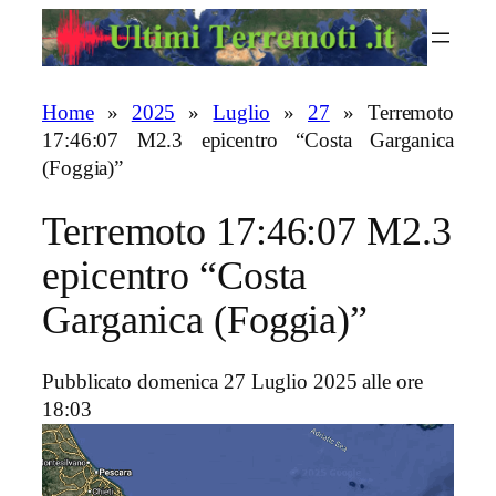
Vai
al
contenuto
Home
»
2025
»
Luglio
»
27
»
Terremoto
17:46:07 M2.3 epicentro “Costa Garganica
(Foggia)”
Terremoto 17:46:07 M2.3
epicentro “Costa
Garganica (Foggia)”
Pubblicato domenica 27 Luglio 2025 alle ore
18:03