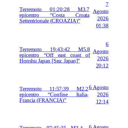
7
Terremoto 01:20:28 M3.7
Agosto
epicentro “Costa Croata
2026
Settentrionale (CROAZIA)”
01:38
6
Terremoto 19:43:42 M5.8
Agosto
epicentro “Off east coast of
2026
Honshu Japan [Sea: Japan]”
20:12
6 Agosto
Terremoto 11:57:39 M2.2
2026
epicentro “Confine Italia-
Francia (FRANCIA)”
12:14
6 Agosto