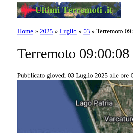
Vai
al
contenuto
Home
»
2025
»
Luglio
»
03
»
Terremoto 09
Terremoto 09:00:08
Pubblicato giovedì 03 Luglio 2025 alle ore 