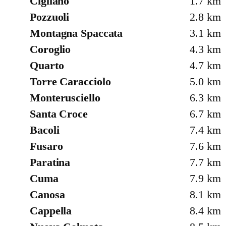
Cigliano
1.7 km
Pozzuoli
2.8 km
Montagna Spaccata
3.1 km
Coroglio
4.3 km
Quarto
4.7 km
Torre Caracciolo
5.0 km
Monterusciello
6.3 km
Santa Croce
6.7 km
Bacoli
7.4 km
Fusaro
7.6 km
Paratina
7.7 km
Cuma
7.9 km
Canosa
8.1 km
Cappella
8.4 km