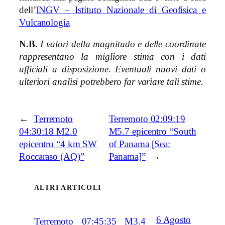
dell’
INGV – Istituto Nazionale di Geofisica e
Vulcanologia
N.B.
I valori della magnitudo e delle coordinate
rappresentano la migliore stima con i dati
ufficiali a disposizione. Eventuali nuovi dati o
ulteriori analisi potrebbero far variare tali stime.
←
Terremoto
Terremoto 02:09:19
04:30:18 M2.0
M5.7 epicentro “South
epicentro “4 km SW
of Panama [Sea:
Roccaraso (AQ)”
Panama]”
→
ALTRI ARTICOLI
6 Agosto
Terremoto 07:45:35 M3.4