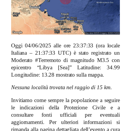
Oggi 04/06/2025 alle ore 23:37:33 (ora locale
Italiana – 21:37:33 UTC) è stato registrato un
Moderato #Terremoto di magnitudo M3.5 con
epicentro “Libya [Sea]” Latitudine: 34.99
Longitudine: 13.28 mostrato sulla mappa.
Nessuna località trovata nel raggio di 15 km.
Invitiamo come sempre la popolazione a seguire
le indicazioni della Protezione Civile e a
consultare fonti ufficiali per eventuali
aggiornamenti. Per ulteriori informazioni si
rimanda alla pagina dettagliata dell’evento a cura