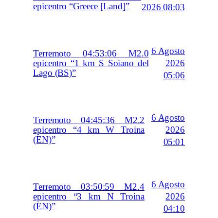
epicentro “Greece [Land]”
2026 08:03
6 Agosto
Terremoto 04:53:06 M2.0
2026
epicentro “1 km S Soiano del
Lago (BS)”
05:06
6 Agosto
Terremoto 04:45:36 M2.2
2026
epicentro “4 km W Troina
(EN)”
05:01
6 Agosto
Terremoto 03:50:59 M2.4
2026
epicentro “3 km N Troina
(EN)”
04:10