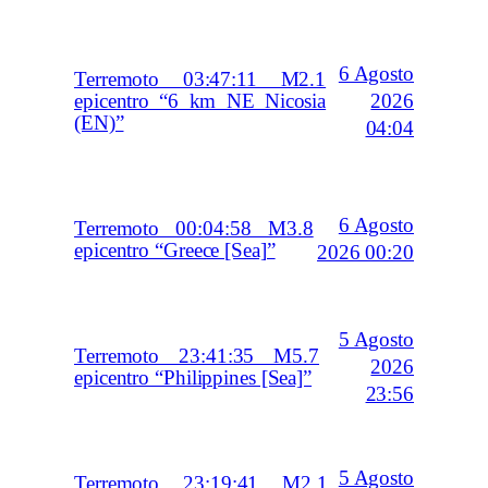
6 Agosto
Terremoto 03:47:11 M2.1
2026
epicentro “6 km NE Nicosia
(EN)”
04:04
6 Agosto
Terremoto 00:04:58 M3.8
epicentro “Greece [Sea]”
2026 00:20
5 Agosto
Terremoto 23:41:35 M5.7
2026
epicentro “Philippines [Sea]”
23:56
5 Agosto
Terremoto 23:19:41 M2.1