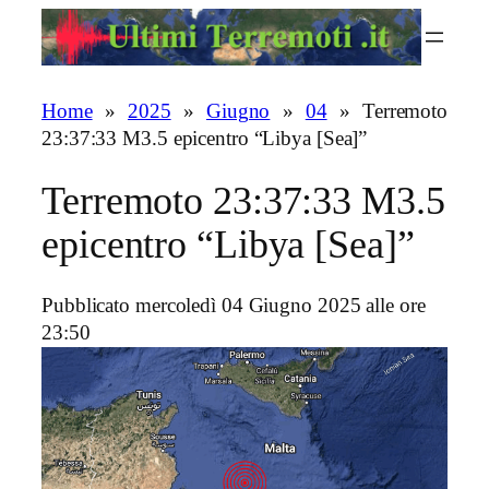
Vai
al
contenuto
Home
»
2025
»
Giugno
»
04
»
Terremoto
23:37:33 M3.5 epicentro “Libya [Sea]”
Terremoto 23:37:33 M3.5
epicentro “Libya [Sea]”
Pubblicato mercoledì 04 Giugno 2025 alle ore
23:50