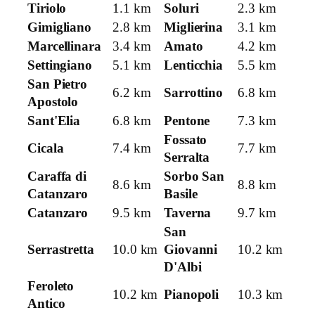
Tiriolo
1.1 km
Soluri
2.3 km
Gimigliano
2.8 km
Miglierina
3.1 km
Marcellinara
3.4 km
Amato
4.2 km
Settingiano
5.1 km
Lenticchia
5.5 km
San Pietro
6.2 km
Sarrottino
6.8 km
Apostolo
Sant'Elia
6.8 km
Pentone
7.3 km
Fossato
Cicala
7.4 km
7.7 km
Serralta
Caraffa di
Sorbo San
8.6 km
8.8 km
Catanzaro
Basile
Catanzaro
9.5 km
Taverna
9.7 km
San
Serrastretta
10.0 km
Giovanni
10.2 km
D'Albi
Feroleto
10.2 km
Pianopoli
10.3 km
Antico