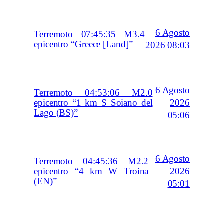
6 Agosto
Terremoto 07:45:35 M3.4
epicentro “Greece [Land]”
2026 08:03
6 Agosto
Terremoto 04:53:06 M2.0
2026
epicentro “1 km S Soiano del
Lago (BS)”
05:06
6 Agosto
Terremoto 04:45:36 M2.2
2026
epicentro “4 km W Troina
(EN)”
05:01