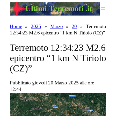
Vai
al
contenuto
Home
»
2025
»
Marzo
»
20
»
Terremoto
12:34:23 M2.6 epicentro “1 km N Tiriolo (CZ)”
Terremoto 12:34:23 M2.6
epicentro “1 km N Tiriolo
(CZ)”
Pubblicato giovedì 20 Marzo 2025 alle ore
12:44