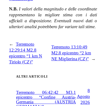
N.B.
I valori della magnitudo e delle coordinate
rappresentano la migliore stima con i dati
ufficiali a disposizione. Eventuali nuovi dati o
ulteriori analisi potrebbero far variare tali stime.
←
Terremoto
Terremoto 13:10:49
12:29:14 M2.8
M2.8 epicentro “2 km
epicentro “1 km N
NE Miglierina (CZ)”
→
Tiriolo (CZ)”
ALTRI ARTICOLI
8
Terremoto 06:42:42 M3.1
Agosto
epicentro “Confine Austria-
Germania (AUSTRIA
2026