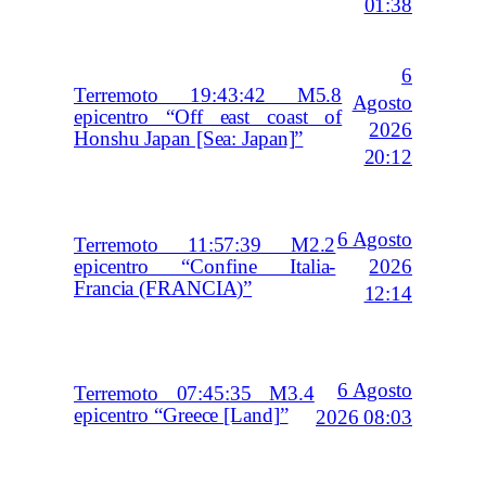
01:38
6
Terremoto 19:43:42 M5.8
Agosto
epicentro “Off east coast of
2026
Honshu Japan [Sea: Japan]”
20:12
6 Agosto
Terremoto 11:57:39 M2.2
2026
epicentro “Confine Italia-
Francia (FRANCIA)”
12:14
6 Agosto
Terremoto 07:45:35 M3.4
epicentro “Greece [Land]”
2026 08:03