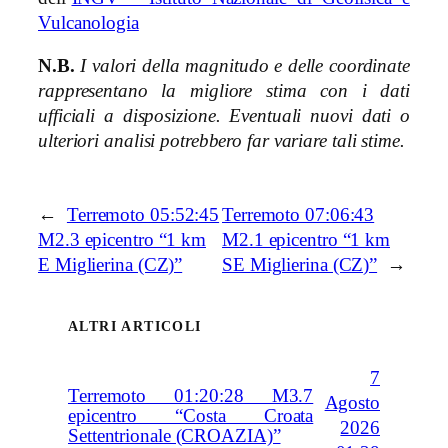
Vulcanologia
N.B.
I valori della magnitudo e delle coordinate
rappresentano la migliore stima con i dati
ufficiali a disposizione. Eventuali nuovi dati o
ulteriori analisi potrebbero far variare tali stime.
←
Terremoto 05:52:45
Terremoto 07:06:43
M2.3 epicentro “1 km
M2.1 epicentro “1 km
E Miglierina (CZ)”
SE Miglierina (CZ)”
→
ALTRI ARTICOLI
7
Terremoto 01:20:28 M3.7
Agosto
epicentro “Costa Croata
2026
Settentrionale (CROAZIA)”