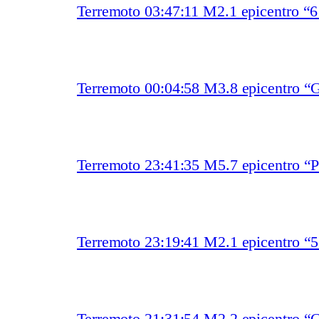
Terremoto 03:47:11 M2.1 epicentro “
Terremoto 00:04:58 M3.8 epicentro “G
Terremoto 23:41:35 M5.7 epicentro “P
Terremoto 23:19:41 M2.1 epicentro 
Terremoto 21:31:54 M2.2 epicentro “C