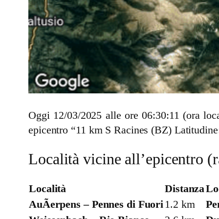
Oggi 12/03/2025 alle ore 06:30:11 (ora lo
epicentro “11 km S Racines (BZ) Latitudine
Località vicine all’epicentro 
Località
Distanza
Lo
AuÃerpens – Pennes di Fuori
1.2 km
Pe