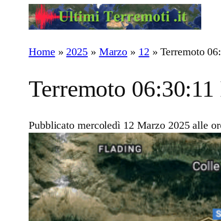
Vai
al
contenuto
Home
»
2025
»
Marzo
»
12
»
Terremoto 06
Terremoto 06:30:11
Pubblicato mercoledì 12 Marzo 2025 alle or