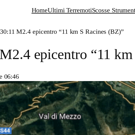
Home
Ultimi Terremoti
Scosse Strument
:30:11 M2.4 epicentro “11 km S Racines (BZ)”
 M2.4 epicentro “11 km
e 06:46