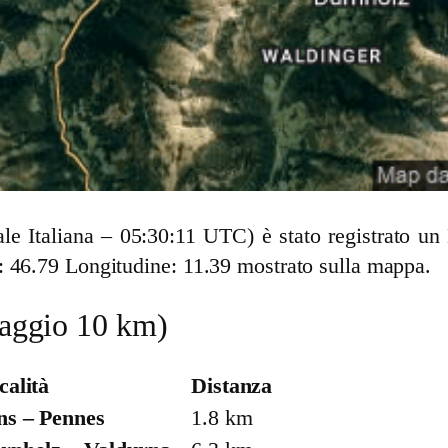
cale Italiana – 05:30:11 UTC) è stato registrato 
: 46.79 Longitudine: 11.39 mostrato sulla mappa.
(raggio 10 km)
calità
Distanza
ns – Pennes
1.8 km