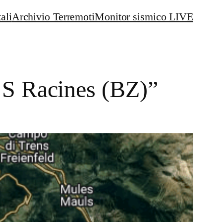
ali
Archivio Terremoti
Monitor sismico LIVE
 S Racines (BZ)”