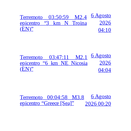
6 Agosto
Terremoto 03:50:59 M2.4
2026
epicentro “3 km N Troina
(EN)”
04:10
6 Agosto
Terremoto 03:47:11 M2.1
2026
epicentro “6 km NE Nicosia
(EN)”
04:04
6 Agosto
Terremoto 00:04:58 M3.8
epicentro “Greece [Sea]”
2026 00:20