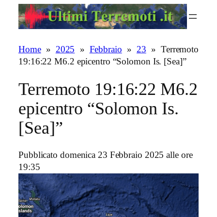
Vai
al
contenuto
Home
»
2025
»
Febbraio
»
23
»
Terremoto
19:16:22 M6.2 epicentro “Solomon Is. [Sea]”
Terremoto 19:16:22 M6.2
epicentro “Solomon Is.
[Sea]”
Pubblicato domenica 23 Febbraio 2025 alle ore
19:35