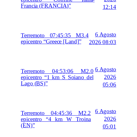
Francia (FRANCIA)”
12:14
6 Agosto
Terremoto 07:45:35 M3.4
epicentro “Greece [Land]”
2026 08:03
6 Agosto
Terremoto 04:53:06 M2.0
2026
epicentro “1 km S Soiano del
Lago (BS)”
05:06
6 Agosto
Terremoto 04:45:36 M2.2
2026
epicentro “4 km W Troina
(EN)”
05:01