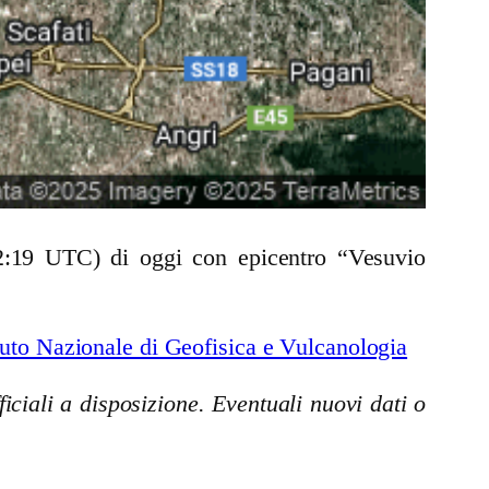
02:19 UTC) di oggi con epicentro “Vesuvio
uto Nazionale di Geofisica e Vulcanologia
iciali a disposizione. Eventuali nuovi dati o