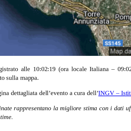
strato alle 10:02:19 (ora locale Italiana – 09:
to sulla mappa.
ina dettagliata dell’evento a cura dell’
INGV – Istit
nate rappresentano la migliore stima con i dati uff
stime.