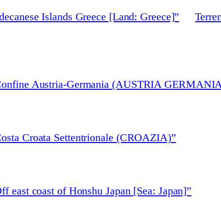
decanese Islands Greece [Land: Greece]”
Terre
 “Confine Austria-Germania (AUSTRIA GERMANIA
Costa Croata Settentrionale (CROAZIA)”
ff east coast of Honshu Japan [Sea: Japan]”