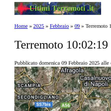
Vai
al
contenuto
Home
»
2025
»
Febbraio
»
09
»
Terremoto 
Terremoto 10:02:19
Pubblicato domenica 09 Febbraio 2025 alle 