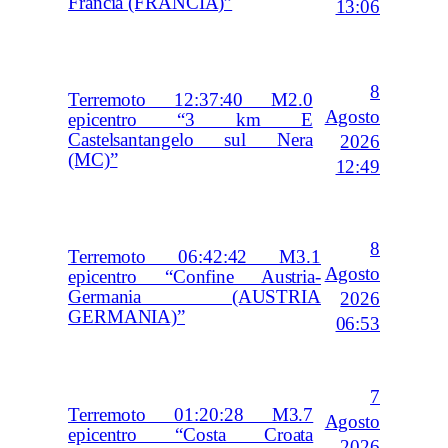
Francia (FRANCIA)”
13:06
8
Terremoto 12:37:40 M2.0
Agosto
epicentro “3 km E
Castelsantangelo sul Nera
2026
(MC)”
12:49
8
Terremoto 06:42:42 M3.1
Agosto
epicentro “Confine Austria-
Germania (AUSTRIA
2026
GERMANIA)”
06:53
7
Terremoto 01:20:28 M3.7
Agosto
epicentro “Costa Croata
2026