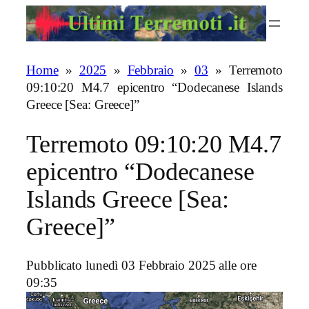
Vai
al
contenuto
Home
»
2025
»
Febbraio
»
03
»
Terremoto
09:10:20 M4.7 epicentro “Dodecanese Islands
Greece [Sea: Greece]”
Terremoto 09:10:20 M4.7
epicentro “Dodecanese
Islands Greece [Sea:
Greece]”
Pubblicato lunedì 03 Febbraio 2025 alle ore
09:35