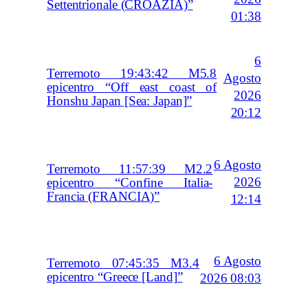
Settentrionale (CROAZIA)”
01:38
6
Terremoto 19:43:42 M5.8
Agosto
epicentro “Off east coast of
2026
Honshu Japan [Sea: Japan]”
20:12
6 Agosto
Terremoto 11:57:39 M2.2
2026
epicentro “Confine Italia-
Francia (FRANCIA)”
12:14
6 Agosto
Terremoto 07:45:35 M3.4
epicentro “Greece [Land]”
2026 08:03