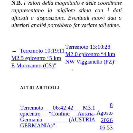
N.B.
I valori della magnitudo e delle coordinate
rappresentano la migliore stima con i dati
ufficiali a disposizione. Eventuali nuovi dati o
ulteriori analisi potrebbero far variare tali stime.
Terremoto 13:10:28
←
Terremoto 10:19:11
M2.0 epicentro “4 km
M2.5 epicentro “5 km
NW Viggianello (PZ)”
E Mormanno (CS)”
→
ALTRI ARTICOLI
8
Terremoto 06:42:42 M3.1
Agosto
epicentro “Confine Austria-
Germania (AUSTRIA
2026
GERMANIA)”
06:53