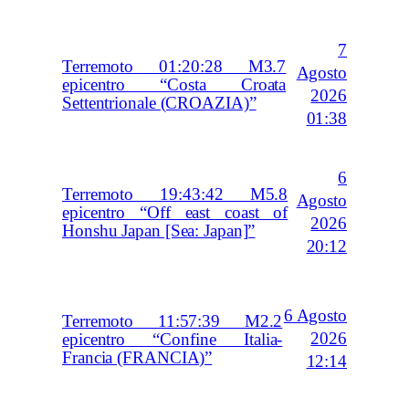
7
Terremoto 01:20:28 M3.7
Agosto
epicentro “Costa Croata
2026
Settentrionale (CROAZIA)”
01:38
6
Terremoto 19:43:42 M5.8
Agosto
epicentro “Off east coast of
2026
Honshu Japan [Sea: Japan]”
20:12
6 Agosto
Terremoto 11:57:39 M2.2
2026
epicentro “Confine Italia-
Francia (FRANCIA)”
12:14