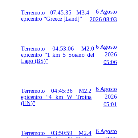
6 Agosto
Terremoto 07:45:35 M3.4
epicentro “Greece [Land]”
2026 08:03
6 Agosto
Terremoto 04:53:06 M2.0
2026
epicentro “1 km S Soiano del
Lago (BS)”
05:06
6 Agosto
Terremoto 04:45:36 M2.2
2026
epicentro “4 km W Troina
(EN)”
05:01
6 Agosto
Terremoto 03:50:59 M2.4