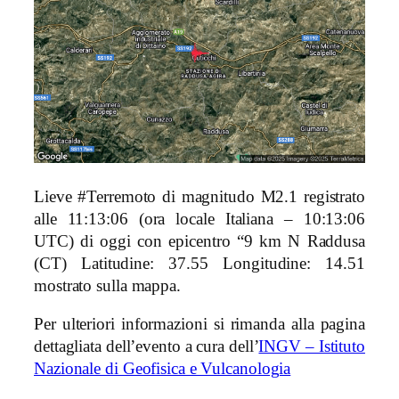
Lieve #Terremoto di magnitudo M2.1 registrato
alle 11:13:06 (ora locale Italiana – 10:13:06
UTC) di oggi con epicentro “9 km N Raddusa
(CT) Latitudine: 37.55 Longitudine: 14.51
mostrato sulla mappa.
Per ulteriori informazioni si rimanda alla pagina
dettagliata dell’evento a cura dell’
INGV – Istituto
Nazionale di Geofisica e Vulcanologia