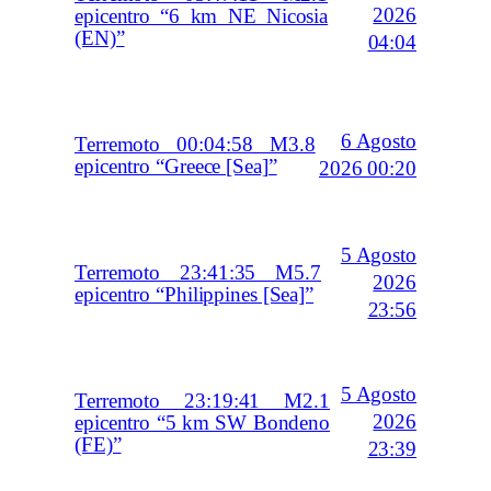
2026
epicentro “6 km NE Nicosia
(EN)”
04:04
6 Agosto
Terremoto 00:04:58 M3.8
epicentro “Greece [Sea]”
2026 00:20
5 Agosto
Terremoto 23:41:35 M5.7
2026
epicentro “Philippines [Sea]”
23:56
5 Agosto
Terremoto 23:19:41 M2.1
2026
epicentro “5 km SW Bondeno
(FE)”
23:39