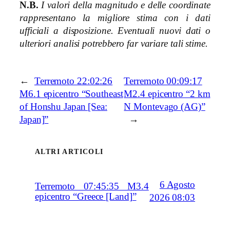
N.B.
I valori della magnitudo e delle coordinate
rappresentano la migliore stima con i dati
ufficiali a disposizione. Eventuali nuovi dati o
ulteriori analisi potrebbero far variare tali stime.
←
Terremoto 22:02:26
Terremoto 00:09:17
M6.1 epicentro “Southeast
M2.4 epicentro “2 km
of Honshu Japan [Sea:
N Montevago (AG)”
Japan]”
→
ALTRI ARTICOLI
6 Agosto
Terremoto 07:45:35 M3.4
epicentro “Greece [Land]”
2026 08:03