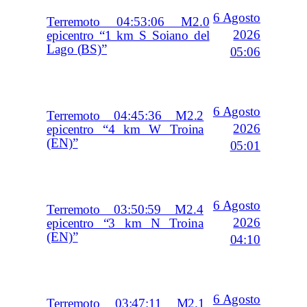
6 Agosto
Terremoto 04:53:06 M2.0
2026
epicentro “1 km S Soiano del
Lago (BS)”
05:06
6 Agosto
Terremoto 04:45:36 M2.2
2026
epicentro “4 km W Troina
(EN)”
05:01
6 Agosto
Terremoto 03:50:59 M2.4
2026
epicentro “3 km N Troina
(EN)”
04:10
6 Agosto
Terremoto 03:47:11 M2.1