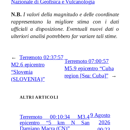
Nazionale di Geofisica e Vulcanologia
N.B.
I valori della magnitudo e delle coordinate
rappresentano la migliore stima con i dati
ufficiali a disposizione. Eventuali nuovi dati o
ulteriori analisi potrebbero far variare tali stime.
←
Terremoto 02:37:57
Terremoto 07:00:57
M2.6 epicentro
M5.9 epicentro “Cuba
“Slovenia
region [Sea: Cuba]”
→
(SLOVENIA)”
ALTRI ARTICOLI
9 Agosto
Terremoto 00:10:34 M3.4
2026
epicentro “5 km N San
Damiano Macra (CN)”
00:23