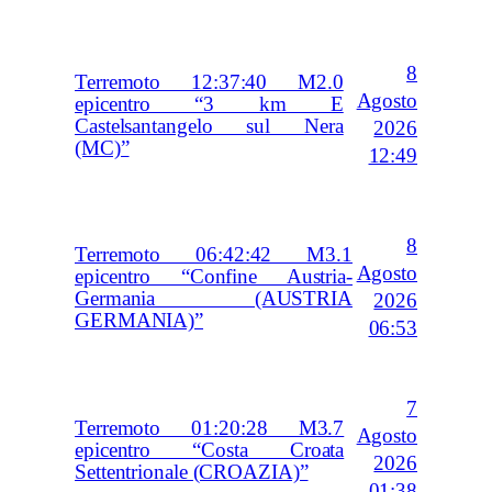
8
Terremoto 12:37:40 M2.0
Agosto
epicentro “3 km E
Castelsantangelo sul Nera
2026
(MC)”
12:49
8
Terremoto 06:42:42 M3.1
Agosto
epicentro “Confine Austria-
Germania (AUSTRIA
2026
GERMANIA)”
06:53
7
Terremoto 01:20:28 M3.7
Agosto
epicentro “Costa Croata
2026
Settentrionale (CROAZIA)”
01:38