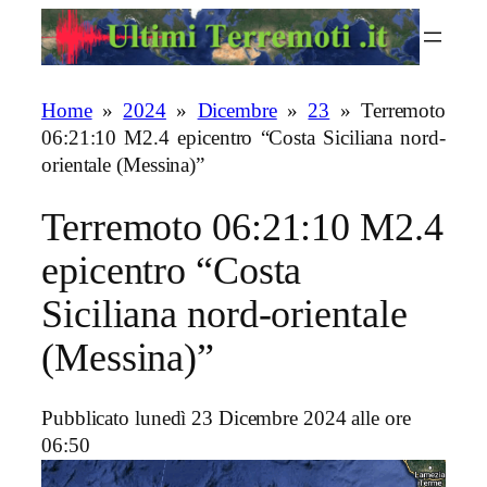
Vai
al
contenuto
Home
»
2024
»
Dicembre
»
23
»
Terremoto
06:21:10 M2.4 epicentro “Costa Siciliana nord-
orientale (Messina)”
Terremoto 06:21:10 M2.4
epicentro “Costa
Siciliana nord-orientale
(Messina)”
Pubblicato lunedì 23 Dicembre 2024 alle ore
06:50