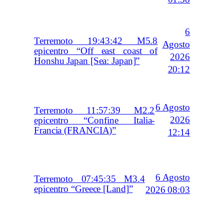
6
Terremoto 19:43:42 M5.8
Agosto
epicentro “Off east coast of
2026
Honshu Japan [Sea: Japan]”
20:12
6 Agosto
Terremoto 11:57:39 M2.2
2026
epicentro “Confine Italia-
Francia (FRANCIA)”
12:14
6 Agosto
Terremoto 07:45:35 M3.4
epicentro “Greece [Land]”
2026 08:03