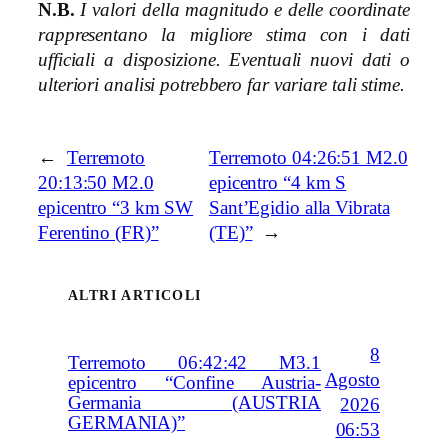
N.B.
I valori della magnitudo e delle coordinate
rappresentano la migliore stima con i dati
ufficiali a disposizione. Eventuali nuovi dati o
ulteriori analisi potrebbero far variare tali stime.
←
Terremoto
Terremoto 04:26:51 M2.0
20:13:50 M2.0
epicentro “4 km S
epicentro “3 km SW
Sant’Egidio alla Vibrata
Ferentino (FR)”
(TE)”
→
ALTRI ARTICOLI
8
Terremoto 06:42:42 M3.1
Agosto
epicentro “Confine Austria-
Germania (AUSTRIA
2026
GERMANIA)”
06:53