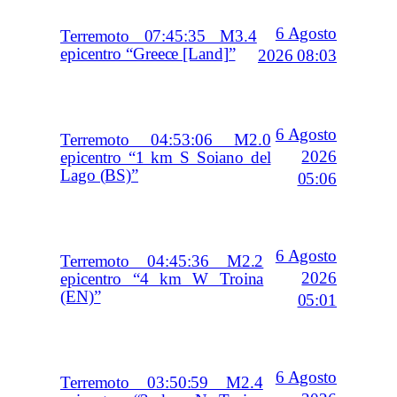
6 Agosto
Terremoto 07:45:35 M3.4
epicentro “Greece [Land]”
2026 08:03
6 Agosto
Terremoto 04:53:06 M2.0
2026
epicentro “1 km S Soiano del
Lago (BS)”
05:06
6 Agosto
Terremoto 04:45:36 M2.2
2026
epicentro “4 km W Troina
(EN)”
05:01
6 Agosto
Terremoto 03:50:59 M2.4