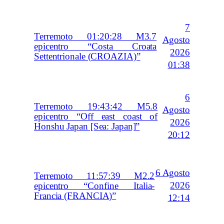
7
Terremoto 01:20:28 M3.7
Agosto
epicentro “Costa Croata
2026
Settentrionale (CROAZIA)”
01:38
6
Terremoto 19:43:42 M5.8
Agosto
epicentro “Off east coast of
2026
Honshu Japan [Sea: Japan]”
20:12
6 Agosto
Terremoto 11:57:39 M2.2
2026
epicentro “Confine Italia-
Francia (FRANCIA)”
12:14