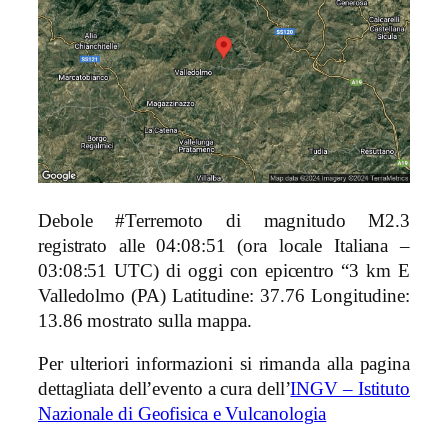
Debole #Terremoto di magnitudo M2.3
registrato alle 04:08:51 (ora locale Italiana –
03:08:51 UTC) di oggi con epicentro “3 km E
Valledolmo (PA) Latitudine: 37.76 Longitudine:
13.86 mostrato sulla mappa.
Per ulteriori informazioni si rimanda alla pagina
dettagliata dell’evento a cura dell’
INGV – Istituto
Nazionale di Geofisica e Vulcanologia