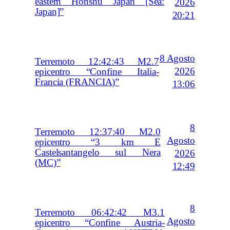
eastern Honshu Japan [Sea:
2026
Japan]”
20:21
8 Agosto
Terremoto 12:42:43 M2.7
2026
epicentro “Confine Italia-
Francia (FRANCIA)”
13:06
8
Terremoto 12:37:40 M2.0
Agosto
epicentro “3 km E
Castelsantangelo sul Nera
2026
(MC)”
12:49
8
Terremoto 06:42:42 M3.1
Agosto
epicentro “Confine Austria-