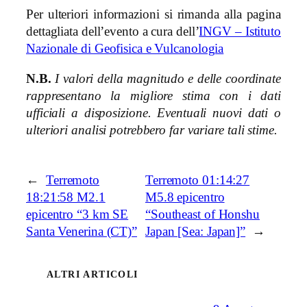
Per ulteriori informazioni si rimanda alla pagina
dettagliata dell’evento a cura dell’
INGV – Istituto
Nazionale di Geofisica e Vulcanologia
N.B.
I valori della magnitudo e delle coordinate
rappresentano la migliore stima con i dati
ufficiali a disposizione. Eventuali nuovi dati o
ulteriori analisi potrebbero far variare tali stime.
←
Terremoto
Terremoto 01:14:27
18:21:58 M2.1
M5.8 epicentro
epicentro “3 km SE
“Southeast of Honshu
Santa Venerina (CT)”
Japan [Sea: Japan]”
→
ALTRI ARTICOLI