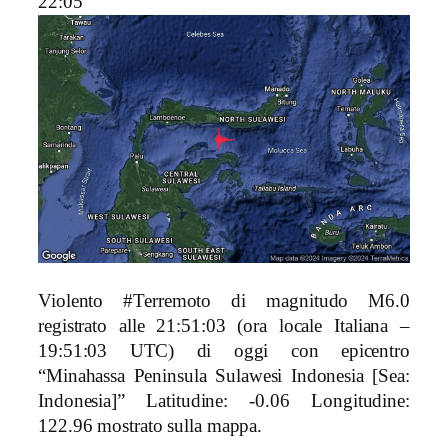
22:05
Violento #Terremoto di magnitudo M6.0
registrato alle 21:51:03 (ora locale Italiana –
19:51:03 UTC) di oggi con epicentro
“Minahassa Peninsula Sulawesi Indonesia [Sea:
Indonesia]
” Latitudine: -0.06 Longitudine:
122.96 mostrato sulla mappa.