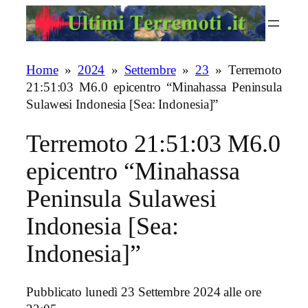
Vai
al
contenuto
Home
»
2024
»
Settembre
»
23
»
Terremoto
21:51:03 M6.0 epicentro “Minahassa Peninsula
Sulawesi Indonesia [Sea: Indonesia]”
Terremoto 21:51:03 M6.0
epicentro “Minahassa
Peninsula Sulawesi
Indonesia [Sea:
Indonesia]”
Pubblicato lunedì 23 Settembre 2024 alle ore