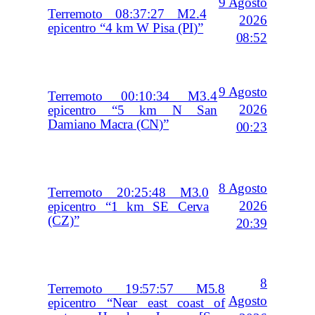
9 Agosto
Terremoto 08:37:27 M2.4
2026
epicentro “4 km W Pisa (PI)”
08:52
9 Agosto
Terremoto 00:10:34 M3.4
2026
epicentro “5 km N San
Damiano Macra (CN)”
00:23
8 Agosto
Terremoto 20:25:48 M3.0
2026
epicentro “1 km SE Cerva
(CZ)”
20:39
8
Terremoto 19:57:57 M5.8
Agosto
epicentro “Near east coast of