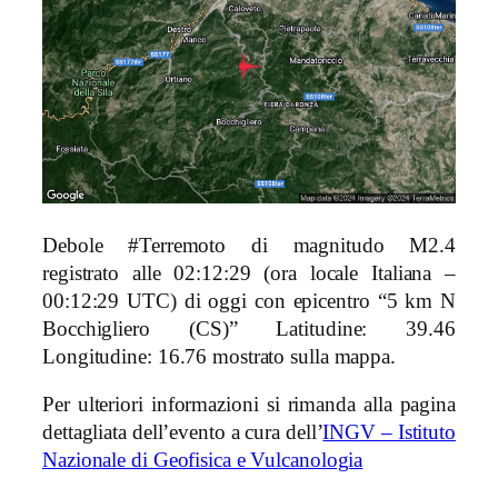
Debole #Terremoto di magnitudo M2.4
registrato alle 02:12:29 (ora locale Italiana –
00:12:29 UTC) di oggi con epicentro “5 km N
Bocchigliero (CS)
” Latitudine: 39.46
Longitudine: 16.76 mostrato sulla mappa.
Per ulteriori informazioni si rimanda alla pagina
dettagliata dell’evento a cura dell’
INGV – Istituto
Nazionale di Geofisica e Vulcanologia