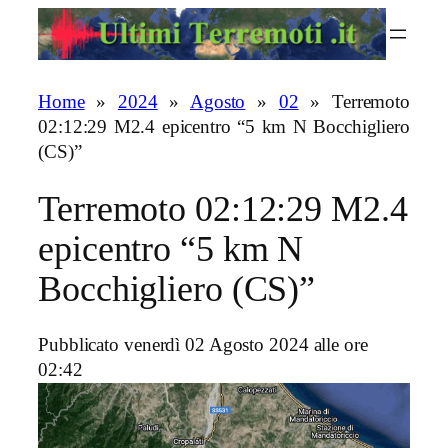
Vai
al
contenuto
Home
»
2024
»
Agosto
»
02
»
Terremoto
02:12:29 M2.4 epicentro “5 km N Bocchigliero
(CS)”
Terremoto 02:12:29 M2.4
epicentro “5 km N
Bocchigliero (CS)”
Pubblicato venerdì 02 Agosto 2024 alle ore
02:42