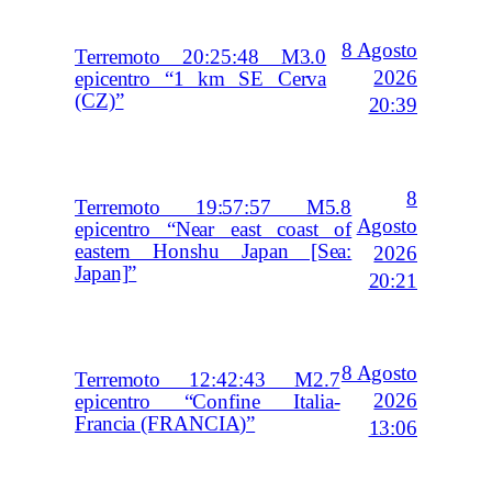
8 Agosto
Terremoto 20:25:48 M3.0
2026
epicentro “1 km SE Cerva
(CZ)”
20:39
8
Terremoto 19:57:57 M5.8
Agosto
epicentro “Near east coast of
eastern Honshu Japan [Sea:
2026
Japan]”
20:21
8 Agosto
Terremoto 12:42:43 M2.7
2026
epicentro “Confine Italia-
Francia (FRANCIA)”
13:06