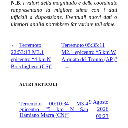
N.B.
I valori della magnitudo e delle coordinate
rappresentano la migliore stima con i dati
ufficiali a disposizione. Eventuali nuovi dati o
ulteriori analisi potrebbero far variare tali stime.
←
Terremoto
Terremoto 05:35:11
22:53:13 M3.1
M2.1 epicentro “5 km W
epicentro “4 km N
Arquata del Tronto (AP)”
Bocchigliero (CS)”
→
ALTRI ARTICOLI
9 Agosto
Terremoto 00:10:34 M3.4
2026
epicentro “5 km N San
Damiano Macra (CN)”
00:23