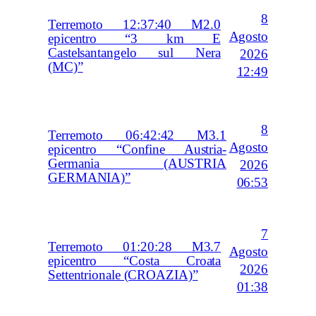
8
Terremoto 12:37:40 M2.0
Agosto
epicentro “3 km E
Castelsantangelo sul Nera
2026
(MC)”
12:49
8
Terremoto 06:42:42 M3.1
Agosto
epicentro “Confine Austria-
Germania (AUSTRIA
2026
GERMANIA)”
06:53
7
Terremoto 01:20:28 M3.7
Agosto
epicentro “Costa Croata
2026
Settentrionale (CROAZIA)”
01:38