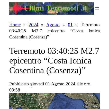
Vai
al
contenuto
Home
»
2024
»
Agosto
»
01
»
Terremoto
03:40:25 M2.7 epicentro “Costa Ionica
Cosentina (Cosenza)”
Terremoto 03:40:25 M2.7
epicentro “Costa Ionica
Cosentina (Cosenza)”
Pubblicato giovedì 01 Agosto 2024 alle ore
03:58