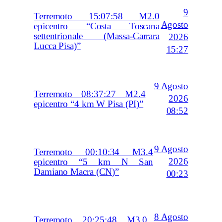
9
Terremoto 15:07:58 M2.0
Agosto
epicentro “Costa Toscana
settentrionale (Massa-Carrara
2026
Lucca Pisa)”
15:27
9 Agosto
Terremoto 08:37:27 M2.4
2026
epicentro “4 km W Pisa (PI)”
08:52
9 Agosto
Terremoto 00:10:34 M3.4
2026
epicentro “5 km N San
Damiano Macra (CN)”
00:23
8 Agosto
Terremoto 20:25:48 M3.0