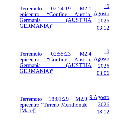
10
Terremoto 02:54:19 M2.1
Agosto
epicentro “Confine Austria-
Germania (AUSTRIA
2026
GERMANIA)”
03:12
10
Terremoto 02:55:23 M2.4
Agosto
epicentro “Confine Austria-
Germania (AUSTRIA
2026
GERMANIA)”
03:06
9 Agosto
Terremoto 18:01:29 M2.0
2026
epicentro “Tirreno Meridionale
[Mare]”
18:12