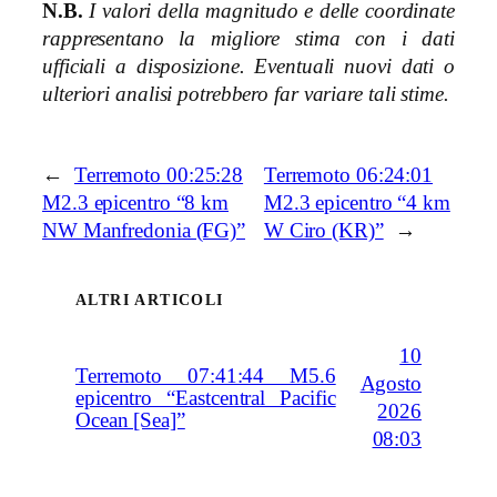
N.B.
I valori della magnitudo e delle coordinate
rappresentano la migliore stima con i dati
ufficiali a disposizione. Eventuali nuovi dati o
ulteriori analisi potrebbero far variare tali stime.
←
Terremoto 00:25:28
Terremoto 06:24:01
M2.3 epicentro “8 km
M2.3 epicentro “4 km
NW Manfredonia (FG)”
W Ciro (KR)”
→
ALTRI ARTICOLI
10
Terremoto 07:41:44 M5.6
Agosto
epicentro “Eastcentral Pacific
2026
Ocean [Sea]”
08:03