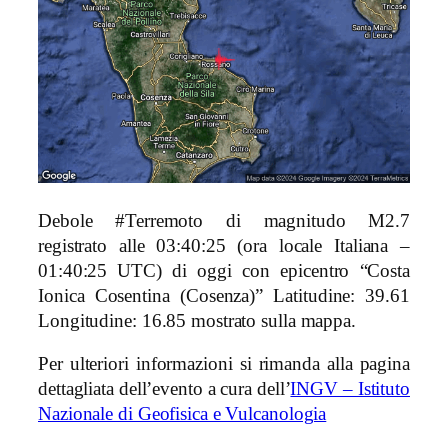
Debole #Terremoto di magnitudo M2.7
registrato alle 03:40:25 (ora locale Italiana –
01:40:25 UTC) di oggi con epicentro “Costa
Ionica Cosentina (Cosenza)
” Latitudine: 39.61
Longitudine: 16.85 mostrato sulla mappa.
Per ulteriori informazioni si rimanda alla pagina
dettagliata dell’evento a cura dell’
INGV – Istituto
Nazionale di Geofisica e Vulcanologia