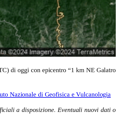
UTC) di oggi con epicentro “1 km NE Galatro
uto Nazionale di Geofisica e Vulcanologia
iciali a disposizione. Eventuali nuovi dati o