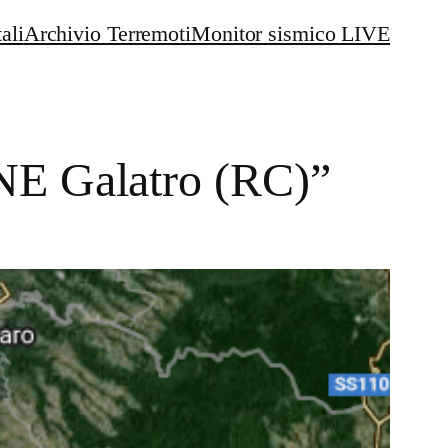
ali
Archivio Terremoti
Monitor sismico LIVE
NE Galatro (RC)”