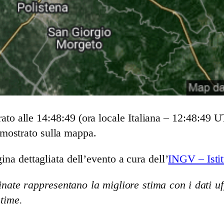
ato alle 14:48:49 (ora locale Italiana – 12:48:49 
 mostrato sulla mappa.
ina dettagliata dell’evento a cura dell’
INGV – Istit
nate rappresentano la migliore stima con i dati uff
stime.