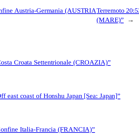
onfine Austria-Germania (AUSTRIA
Terremoto 20:5
(MARE)”
→
Costa Croata Settentrionale (CROAZIA)”
ff east coast of Honshu Japan [Sea: Japan]”
Confine Italia-Francia (FRANCIA)”