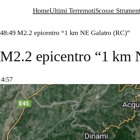
Home
Ultimi Terremoti
Scosse Strument
:48:49 M2.2 epicentro “1 km NE Galatro (RC)”
 M2.2 epicentro “1 km 
14:57