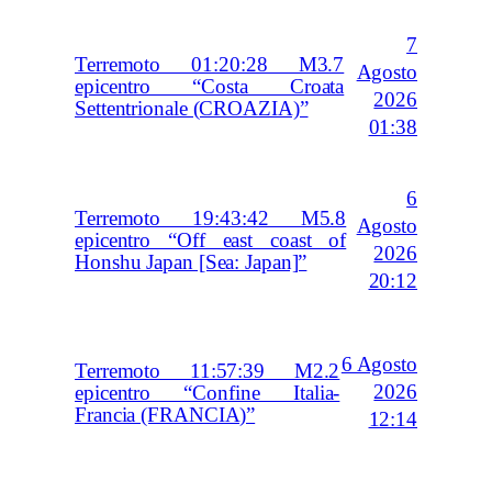
7
Terremoto 01:20:28 M3.7
Agosto
epicentro “Costa Croata
2026
Settentrionale (CROAZIA)”
01:38
6
Terremoto 19:43:42 M5.8
Agosto
epicentro “Off east coast of
2026
Honshu Japan [Sea: Japan]”
20:12
6 Agosto
Terremoto 11:57:39 M2.2
2026
epicentro “Confine Italia-
Francia (FRANCIA)”
12:14