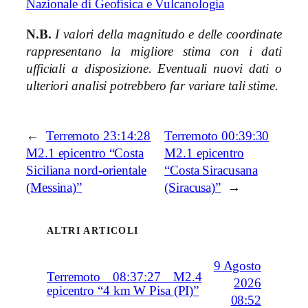
Nazionale di Geofisica e Vulcanologia
N.B.
I valori della magnitudo e delle coordinate
rappresentano la migliore stima con i dati
ufficiali a disposizione. Eventuali nuovi dati o
ulteriori analisi potrebbero far variare tali stime.
←
Terremoto 23:14:28
Terremoto 00:39:30
M2.1 epicentro “Costa
M2.1 epicentro
Siciliana nord-orientale
“Costa Siracusana
(Messina)”
(Siracusa)”
→
ALTRI ARTICOLI
9 Agosto
Terremoto 08:37:27 M2.4
2026
epicentro “4 km W Pisa (PI)”
08:52