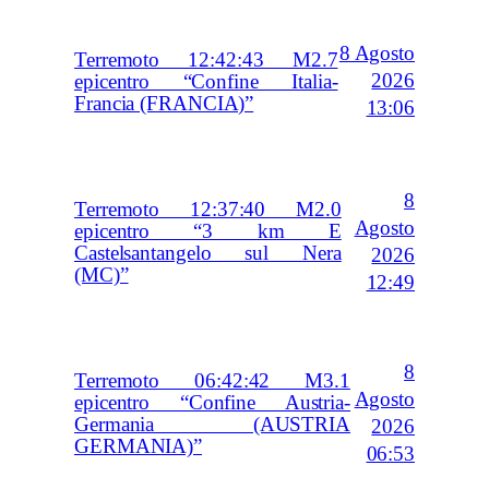
8 Agosto
Terremoto 12:42:43 M2.7
2026
epicentro “Confine Italia-
Francia (FRANCIA)”
13:06
8
Terremoto 12:37:40 M2.0
Agosto
epicentro “3 km E
Castelsantangelo sul Nera
2026
(MC)”
12:49
8
Terremoto 06:42:42 M3.1
Agosto
epicentro “Confine Austria-
Germania (AUSTRIA
2026
GERMANIA)”
06:53