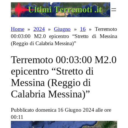
Vai
al
contenuto
Home
»
2024
»
Giugno
»
16
»
Terremoto
00:03:00 M2.0 epicentro “Stretto di Messina
(Reggio di Calabria Messina)”
Terremoto 00:03:00 M2.0
epicentro “Stretto di
Messina (Reggio di
Calabria Messina)”
Pubblicato domenica 16 Giugno 2024 alle ore
00:11