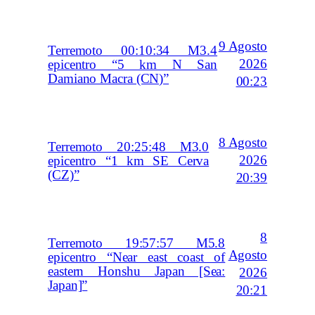
9 Agosto
Terremoto 00:10:34 M3.4
2026
epicentro “5 km N San
Damiano Macra (CN)”
00:23
8 Agosto
Terremoto 20:25:48 M3.0
2026
epicentro “1 km SE Cerva
(CZ)”
20:39
8
Terremoto 19:57:57 M5.8
Agosto
epicentro “Near east coast of
eastern Honshu Japan [Sea:
2026
Japan]”
20:21