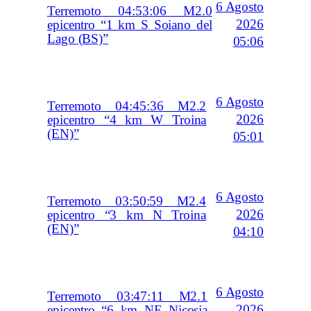
6 Agosto
Terremoto 04:53:06 M2.0
2026
epicentro “1 km S Soiano del
Lago (BS)”
05:06
6 Agosto
Terremoto 04:45:36 M2.2
2026
epicentro “4 km W Troina
(EN)”
05:01
6 Agosto
Terremoto 03:50:59 M2.4
2026
epicentro “3 km N Troina
(EN)”
04:10
6 Agosto
Terremoto 03:47:11 M2.1
2026
epicentro “6 km NE Nicosia