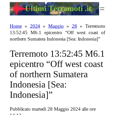
Vai
al
contenuto
Home
»
2024
»
Maggio
»
28
»
Terremoto
13:52:45 M6.1 epicentro “Off west coast of
northern Sumatera Indonesia [Sea: Indonesia]”
Terremoto 13:52:45 M6.1
epicentro “Off west coast
of northern Sumatera
Indonesia [Sea:
Indonesia]”
Pubblicato martedì 28 Maggio 2024 alle ore