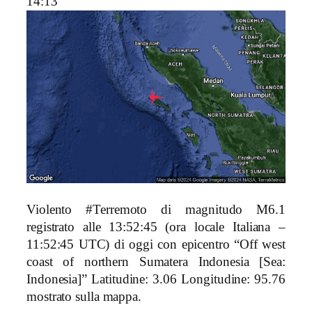
14:13
Violento #Terremoto di magnitudo M6.1
registrato alle 13:52:45 (ora locale Italiana –
11:52:45 UTC) di oggi con epicentro “Off west
coast of northern Sumatera Indonesia [Sea:
Indonesia]
” Latitudine: 3.06 Longitudine: 95.76
mostrato sulla mappa.