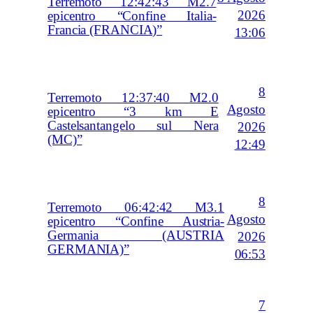
Terremoto 12:42:43 M2.7
2026
epicentro “Confine Italia-
Francia (FRANCIA)”
13:06
8
Terremoto 12:37:40 M2.0
Agosto
epicentro “3 km E
Castelsantangelo sul Nera
2026
(MC)”
12:49
8
Terremoto 06:42:42 M3.1
Agosto
epicentro “Confine Austria-
Germania (AUSTRIA
2026
GERMANIA)”
06:53
7