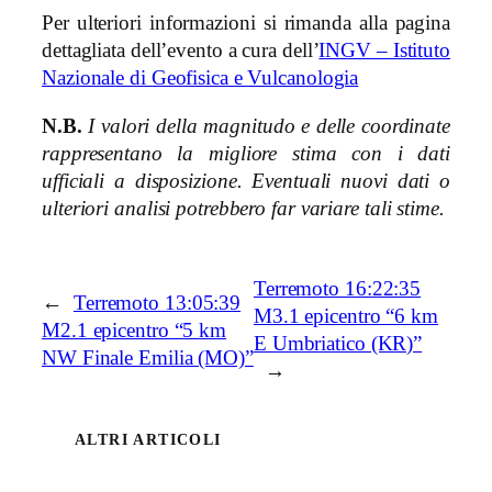
Per ulteriori informazioni si rimanda alla pagina
dettagliata dell’evento a cura dell’
INGV – Istituto
Nazionale di Geofisica e Vulcanologia
N.B.
I valori della magnitudo e delle coordinate
rappresentano la migliore stima con i dati
ufficiali a disposizione. Eventuali nuovi dati o
ulteriori analisi potrebbero far variare tali stime.
Terremoto 16:22:35
←
Terremoto 13:05:39
M3.1 epicentro “6 km
M2.1 epicentro “5 km
E Umbriatico (KR)”
NW Finale Emilia (MO)”
→
ALTRI ARTICOLI