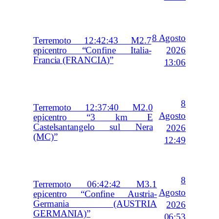
8 Agosto
Terremoto 12:42:43 M2.7
2026
epicentro “Confine Italia-
Francia (FRANCIA)”
13:06
8
Terremoto 12:37:40 M2.0
Agosto
epicentro “3 km E
Castelsantangelo sul Nera
2026
(MC)”
12:49
8
Terremoto 06:42:42 M3.1
Agosto
epicentro “Confine Austria-
Germania (AUSTRIA
2026
GERMANIA)”
06:53