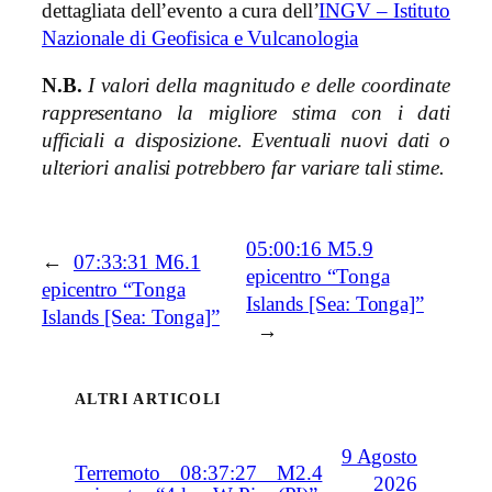
dettagliata dell’evento a cura dell’
INGV – Istituto
Nazionale di Geofisica e Vulcanologia
N.B.
I valori della magnitudo e delle coordinate
rappresentano la migliore stima con i dati
ufficiali a disposizione. Eventuali nuovi dati o
ulteriori analisi potrebbero far variare tali stime.
05:00:16 M5.9
←
07:33:31 M6.1
epicentro “Tonga
epicentro “Tonga
Islands [Sea: Tonga]”
Islands [Sea: Tonga]”
→
ALTRI ARTICOLI
9 Agosto
Terremoto 08:37:27 M2.4
2026