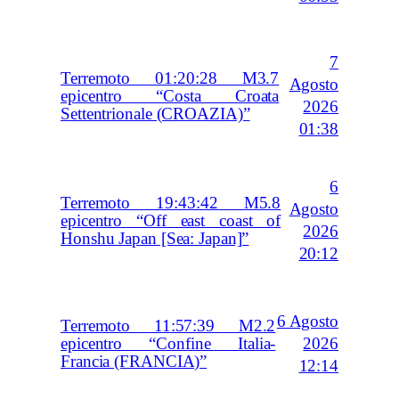
7
Terremoto 01:20:28 M3.7
Agosto
epicentro “Costa Croata
2026
Settentrionale (CROAZIA)”
01:38
6
Terremoto 19:43:42 M5.8
Agosto
epicentro “Off east coast of
2026
Honshu Japan [Sea: Japan]”
20:12
6 Agosto
Terremoto 11:57:39 M2.2
2026
epicentro “Confine Italia-
Francia (FRANCIA)”
12:14