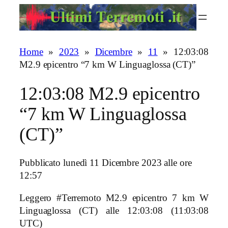
Vai
al
contenuto
Home
»
2023
»
Dicembre
»
11
»
12:03:08
M2.9 epicentro “7 km W Linguaglossa (CT)”
12:03:08 M2.9 epicentro
“7 km W Linguaglossa
(CT)”
Pubblicato lunedì 11 Dicembre 2023 alle ore
12:57
Leggero #Terremoto M2.9 epicentro 7 km W
Linguaglossa (CT)
alle 12:03:08 (11:03:08
UTC)