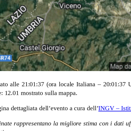
ato alle 21:01:37 (ora locale Italiana – 20:01:37
e: 12.01 mostrato sulla mappa.
ina dettagliata dell’evento a cura dell’
INGV – Istit
nate rappresentano la migliore stima con i dati uff