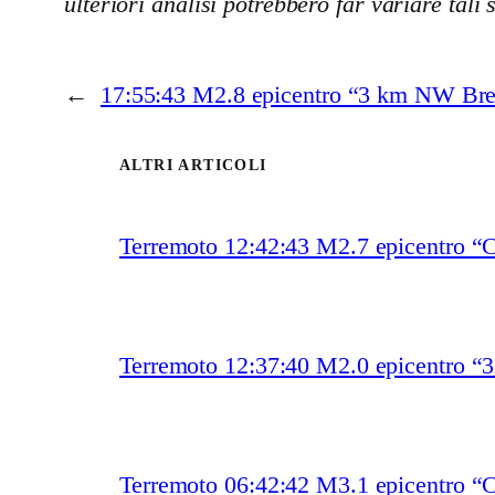
ulteriori analisi potrebbero far variare tali 
←
17:55:43 M2.8 epicentro “3 km NW Bre
ALTRI ARTICOLI
Terremoto 12:42:43 M2.7 epicentro “
Terremoto 12:37:40 M2.0 epicentro “
Terremoto 06:42:42 M3.1 epicentro