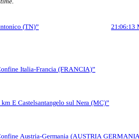
stime.
ntonico (TN)”
21:06:13 
Confine Italia-Francia (FRANCIA)”
3 km E Castelsantangelo sul Nera (MC)”
 “Confine Austria-Germania (AUSTRIA GERMANIA