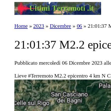
Vai
al
contenuto
Home
»
2023
»
Dicembre
»
06
»
21:01:37 
21:01:37 M2.2 epice
Pubblicato mercoledì 06 Dicembre 2023 alle
Lieve #Terremoto M2.2 epicentro 4 km N Ca