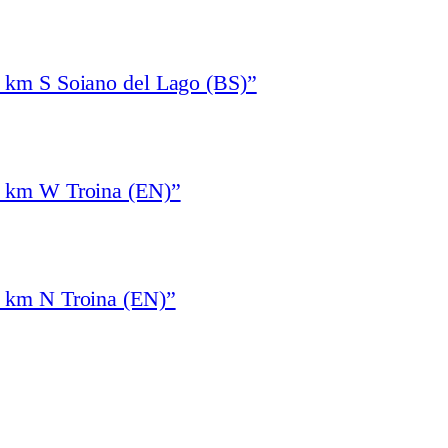
1 km S Soiano del Lago (BS)”
4 km W Troina (EN)”
3 km N Troina (EN)”