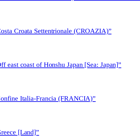
Costa Croata Settentrionale (CROAZIA)”
ff east coast of Honshu Japan [Sea: Japan]”
Confine Italia-Francia (FRANCIA)”
Greece [Land]”