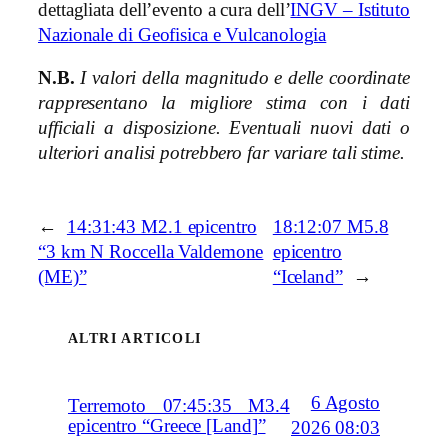
dettagliata dell’evento a cura dell’
INGV – Istituto
Nazionale di Geofisica e Vulcanologia
N.B.
I valori della magnitudo e delle coordinate
rappresentano la migliore stima con i dati
ufficiali a disposizione. Eventuali nuovi dati o
ulteriori analisi potrebbero far variare tali stime.
←
14:31:43 M2.1 epicentro
18:12:07 M5.8
“3 km N Roccella Valdemone
epicentro
(ME)”
“Iceland”
→
ALTRI ARTICOLI
6 Agosto
Terremoto 07:45:35 M3.4
epicentro “Greece [Land]”
2026 08:03