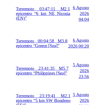
6 Agosto
Terremoto 03:47:11 M2.1
2026
epicentro “6 km NE Nicosia
(EN)”
04:04
6 Agosto
Terremoto 00:04:58 M3.8
epicentro “Greece [Sea]”
2026 00:20
5 Agosto
Terremoto 23:41:35 M5.7
2026
epicentro “Philippines [Sea]”
23:56
5 Agosto
Terremoto 23:19:41 M2.1
2026
epicentro “5 km SW Bondeno