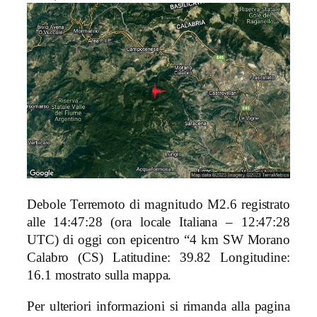
Debole Terremoto di magnitudo M2.6 registrato
alle 14:47:28 (ora locale Italiana – 12:47:28
UTC) di oggi con epicentro “4 km SW Morano
Calabro (CS)
Latitudine: 39.82 Longitudine:
16.1 mostrato sulla mappa.
Per ulteriori informazioni si rimanda alla pagina