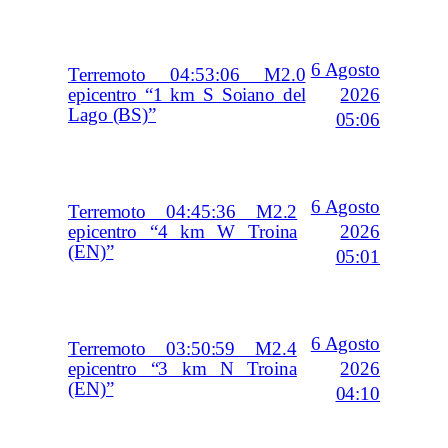
6 Agosto
Terremoto 04:53:06 M2.0
2026
epicentro “1 km S Soiano del
Lago (BS)”
05:06
6 Agosto
Terremoto 04:45:36 M2.2
2026
epicentro “4 km W Troina
(EN)”
05:01
6 Agosto
Terremoto 03:50:59 M2.4
2026
epicentro “3 km N Troina
(EN)”
04:10