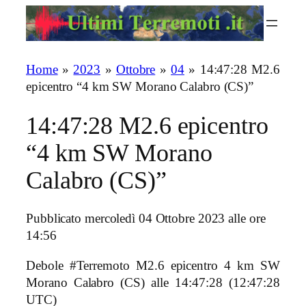
Vai
al
contenuto
Home
»
2023
»
Ottobre
»
04
»
14:47:28 M2.6
epicentro “4 km SW Morano Calabro (CS)”
14:47:28 M2.6 epicentro
“4 km SW Morano
Calabro (CS)”
Pubblicato mercoledì 04 Ottobre 2023 alle ore
14:56
Debole #Terremoto M2.6 epicentro 4 km SW
Morano Calabro (CS)
alle 14:47:28 (12:47:28
UTC)