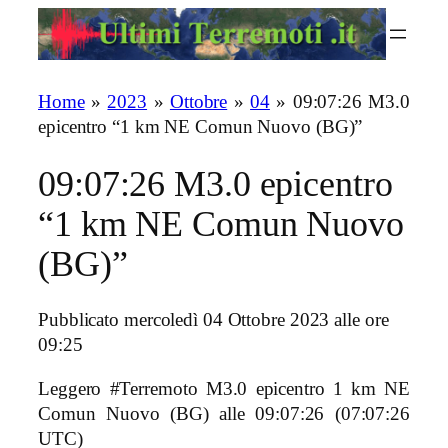
Vai
al
contenuto
Home
»
2023
»
Ottobre
»
04
»
09:07:26 M3.0
epicentro “1 km NE Comun Nuovo (BG)”
09:07:26 M3.0 epicentro
“1 km NE Comun Nuovo
(BG)”
Pubblicato mercoledì 04 Ottobre 2023 alle ore
09:25
Leggero #Terremoto M3.0 epicentro 1 km NE
Comun Nuovo (BG)
alle 09:07:26 (07:07:26
UTC)