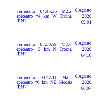
6 Agosto
Terremoto 04:45:36 M2.2
2026
epicentro “4 km W Troina
(EN)”
05:01
6 Agosto
Terremoto 03:50:59 M2.4
2026
epicentro “3 km N Troina
(EN)”
04:10
6 Agosto
Terremoto 03:47:11 M2.1
2026
epicentro “6 km NE Nicosia
(EN)”
04:04