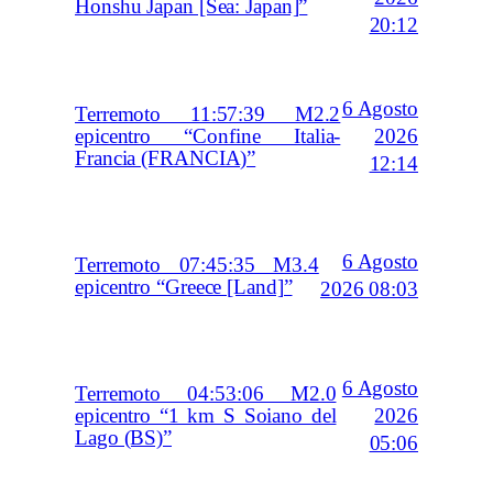
Honshu Japan [Sea: Japan]”
20:12
6 Agosto
Terremoto 11:57:39 M2.2
2026
epicentro “Confine Italia-
Francia (FRANCIA)”
12:14
6 Agosto
Terremoto 07:45:35 M3.4
epicentro “Greece [Land]”
2026 08:03
6 Agosto
Terremoto 04:53:06 M2.0
2026
epicentro “1 km S Soiano del
Lago (BS)”
05:06