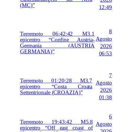
2026
(MC)”
12:49
8
Terremoto 06:42:42 M3.1
Agosto
epicentro “Confine Austria-
Germania (AUSTRIA
2026
GERMANIA)”
06:53
7
Terremoto 01:20:28 M3.7
Agosto
epicentro “Costa Croata
2026
Settentrionale (CROAZIA)”
01:38
6
Terremoto 19:43:42 M5.8
Agosto
epicentro “Off east coast of
2026