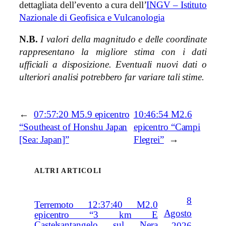
dettagliata dell’evento a cura dell’
INGV – Istituto
Nazionale di Geofisica e Vulcanologia
N.B.
I valori della magnitudo e delle coordinate
rappresentano la migliore stima con i dati
ufficiali a disposizione. Eventuali nuovi dati o
ulteriori analisi potrebbero far variare tali stime.
←
07:57:20 M5.9 epicentro
10:46:54 M2.6
“Southeast of Honshu Japan
epicentro “Campi
[Sea: Japan]”
Flegrei”
→
ALTRI ARTICOLI
8
Terremoto 12:37:40 M2.0
Agosto
epicentro “3 km E
Castelsantangelo sul Nera