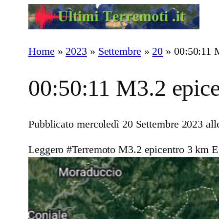
Vai
al
contenuto
Home
»
2023
»
Settembre
»
20
»
00:50:11 
00:50:11 M3.2 epice
Pubblicato mercoledì 20 Settembre 2023 all
Leggero #Terremoto M3.2 epicentro 3 km E 