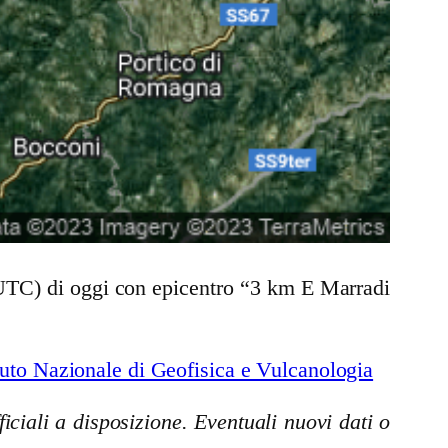
 UTC) di oggi con epicentro “3 km E Marradi
uto Nazionale di Geofisica e Vulcanologia
iciali a disposizione. Eventuali nuovi dati o