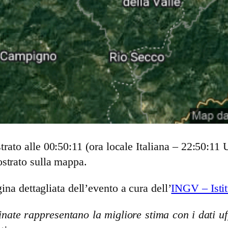
rato alle 00:50:11 (ora locale Italiana – 22:50:11
strato sulla mappa.
ina dettagliata dell’evento a cura dell’
INGV – Istit
nate rappresentano la migliore stima con i dati uff