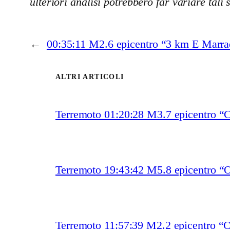
ulteriori analisi potrebbero far variare tali 
←
00:35:11 M2.6 epicentro “3 km E Marrad
ALTRI ARTICOLI
Terremoto 01:20:28 M3.7 epicentro “
Terremoto 19:43:42 M5.8 epicentro “O
Terremoto 11:57:39 M2.2 epicentro “