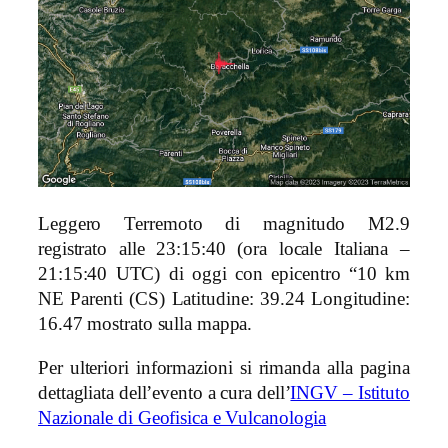
Leggero Terremoto di magnitudo M2.9
registrato alle 23:15:40 (ora locale Italiana –
21:15:40 UTC) di oggi con epicentro “10 km
NE Parenti (CS)
Latitudine: 39.24 Longitudine:
16.47 mostrato sulla mappa.
Per ulteriori informazioni si rimanda alla pagina
dettagliata dell’evento a cura dell’
INGV – Istituto
Nazionale di Geofisica e Vulcanologia