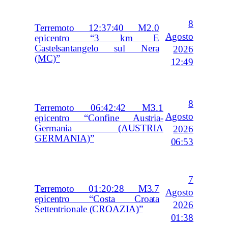
8
Terremoto 12:37:40 M2.0
Agosto
epicentro “3 km E
Castelsantangelo sul Nera
2026
(MC)”
12:49
8
Terremoto 06:42:42 M3.1
Agosto
epicentro “Confine Austria-
Germania (AUSTRIA
2026
GERMANIA)”
06:53
7
Terremoto 01:20:28 M3.7
Agosto
epicentro “Costa Croata
2026
Settentrionale (CROAZIA)”
01:38