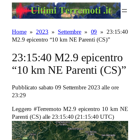
Vai
al
contenuto
Home
»
2023
»
Settembre
»
09
»
23:15:40
M2.9 epicentro “10 km NE Parenti (CS)”
23:15:40 M2.9 epicentro
“10 km NE Parenti (CS)”
Pubblicato sabato 09 Settembre 2023 alle ore
23:29
Leggero #Terremoto M2.9 epicentro 10 km NE
Parenti (CS)
alle 23:15:40 (21:15:40 UTC)