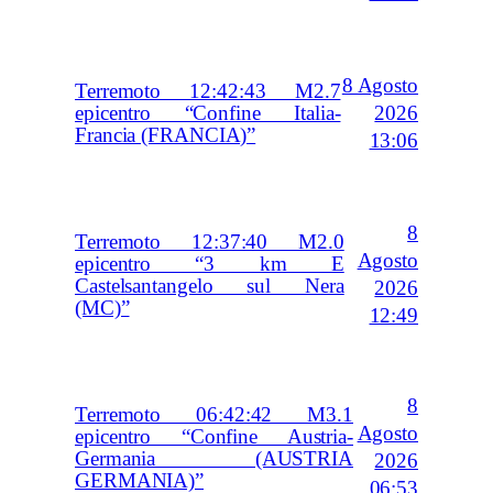
8 Agosto
Terremoto 12:42:43 M2.7
2026
epicentro “Confine Italia-
Francia (FRANCIA)”
13:06
8
Terremoto 12:37:40 M2.0
Agosto
epicentro “3 km E
Castelsantangelo sul Nera
2026
(MC)”
12:49
8
Terremoto 06:42:42 M3.1
Agosto
epicentro “Confine Austria-
Germania (AUSTRIA
2026
GERMANIA)”
06:53