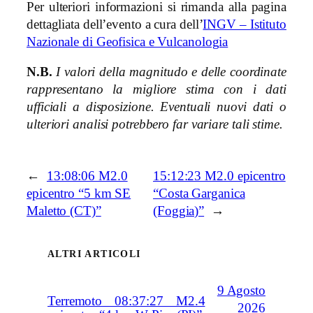
Per ulteriori informazioni si rimanda alla pagina
dettagliata dell’evento a cura dell’
INGV – Istituto
Nazionale di Geofisica e Vulcanologia
N.B.
I valori della magnitudo e delle coordinate
rappresentano la migliore stima con i dati
ufficiali a disposizione. Eventuali nuovi dati o
ulteriori analisi potrebbero far variare tali stime.
←
13:08:06 M2.0
15:12:23 M2.0 epicentro
epicentro “5 km SE
“Costa Garganica
Maletto (CT)”
(Foggia)”
→
ALTRI ARTICOLI
9 Agosto
Terremoto 08:37:27 M2.4
2026