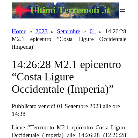
Vai
al
contenuto
Home
»
2023
»
Settembre
»
01
»
14:26:28
M2.1 epicentro “Costa Ligure Occidentale
(Imperia)”
14:26:28 M2.1 epicentro
“Costa Ligure
Occidentale (Imperia)”
Pubblicato venerdì 01 Settembre 2023 alle ore
14:38
Lieve #Terremoto M2.1 epicentro Costa Ligure
Occidentale (Imperia)
alle 14:26:28 (12:26:28