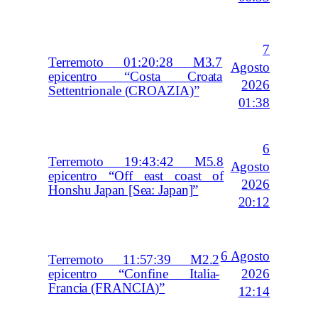
7
Terremoto 01:20:28 M3.7
Agosto
epicentro “Costa Croata
2026
Settentrionale (CROAZIA)”
01:38
6
Terremoto 19:43:42 M5.8
Agosto
epicentro “Off east coast of
2026
Honshu Japan [Sea: Japan]”
20:12
6 Agosto
Terremoto 11:57:39 M2.2
2026
epicentro “Confine Italia-
Francia (FRANCIA)”
12:14