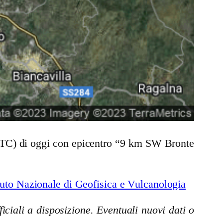
 UTC) di oggi con epicentro “9 km SW Bronte
uto Nazionale di Geofisica e Vulcanologia
iciali a disposizione. Eventuali nuovi dati o