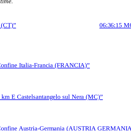
stime.
 (CT)”
06:36:15 M6
Confine Italia-Francia (FRANCIA)”
3 km E Castelsantangelo sul Nera (MC)”
 “Confine Austria-Germania (AUSTRIA GERMANIA