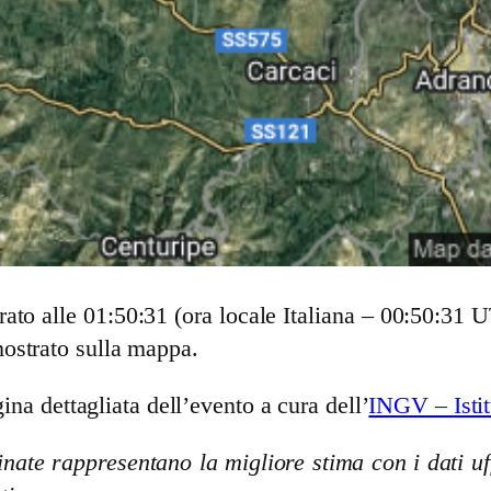
ato alle 01:50:31 (ora locale Italiana – 00:50:31
ostrato sulla mappa.
ina dettagliata dell’evento a cura dell’
INGV – Istit
nate rappresentano la migliore stima con i dati uff