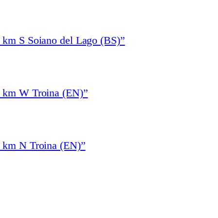
1 km S Soiano del Lago (BS)”
4 km W Troina (EN)”
3 km N Troina (EN)”