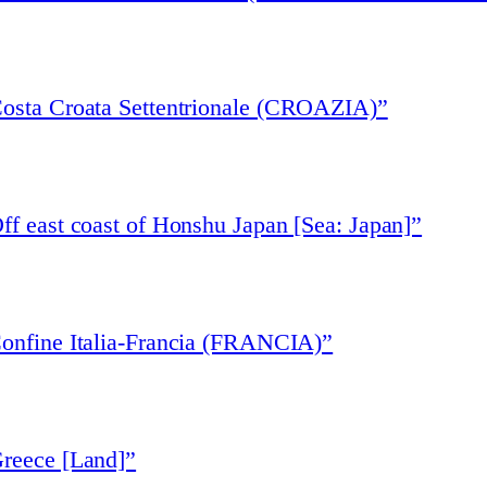
Costa Croata Settentrionale (CROAZIA)”
ff east coast of Honshu Japan [Sea: Japan]”
Confine Italia-Francia (FRANCIA)”
Greece [Land]”