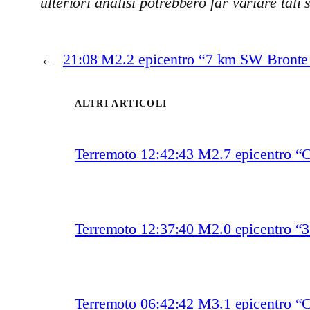
ulteriori analisi potrebbero far variare tali 
←
21:08 M2.2 epicentro “7 km SW Bronte
ALTRI ARTICOLI
Terremoto 12:42:43 M2.7 epicentro “
Terremoto 12:37:40 M2.0 epicentro “
Terremoto 06:42:42 M3.1 epicentro