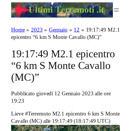
Vai
al
contenuto
Home
»
2023
»
Gennaio
»
12
»
19:17:49 M2.1
epicentro “6 km S Monte Cavallo (MC)”
19:17:49 M2.1 epicentro
“6 km S Monte Cavallo
(MC)”
Pubblicato giovedì 12 Gennaio 2023 alle ore
19:23
Lieve #Terremoto M2.1 epicentro 6 km S Monte
Cavallo (MC)
alle 19:17:49 (18:17:49 UTC)