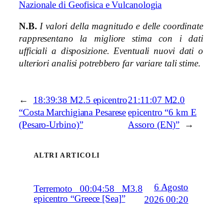
Nazionale di Geofisica e Vulcanologia
N.B.
I valori della magnitudo e delle coordinate
rappresentano la migliore stima con i dati
ufficiali a disposizione. Eventuali nuovi dati o
ulteriori analisi potrebbero far variare tali stime.
←
18:39:38 M2.5 epicentro
21:11:07 M2.0
“Costa Marchigiana Pesarese
epicentro “6 km E
(Pesaro-Urbino)”
Assoro (EN)”
→
ALTRI ARTICOLI
6 Agosto
Terremoto 00:04:58 M3.8
epicentro “Greece [Sea]”
2026 00:20