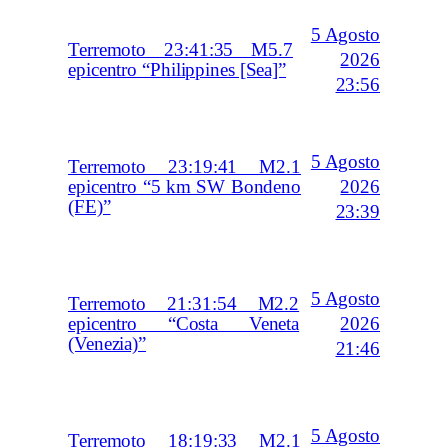
5 Agosto
Terremoto 23:41:35 M5.7
2026
epicentro “Philippines [Sea]”
23:56
5 Agosto
Terremoto 23:19:41 M2.1
2026
epicentro “5 km SW Bondeno
(FE)”
23:39
5 Agosto
Terremoto 21:31:54 M2.2
2026
epicentro “Costa Veneta
(Venezia)”
21:46
5 Agosto
Terremoto 18:19:33 M2.1