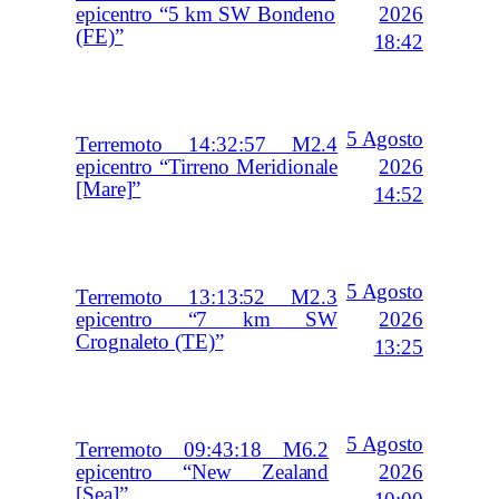
2026
epicentro “5 km SW Bondeno
(FE)”
18:42
5 Agosto
Terremoto 14:32:57 M2.4
2026
epicentro “Tirreno Meridionale
[Mare]”
14:52
5 Agosto
Terremoto 13:13:52 M2.3
2026
epicentro “7 km SW
Crognaleto (TE)”
13:25
5 Agosto
Terremoto 09:43:18 M6.2
2026
epicentro “New Zealand
[Sea]”