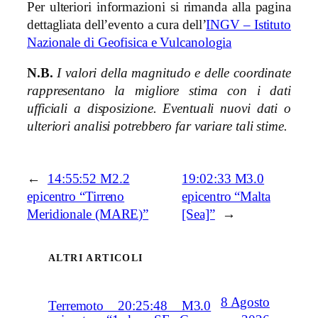
Per ulteriori informazioni si rimanda alla pagina
dettagliata dell’evento a cura dell’
INGV – Istituto
Nazionale di Geofisica e Vulcanologia
N.B.
I valori della magnitudo e delle coordinate
rappresentano la migliore stima con i dati
ufficiali a disposizione. Eventuali nuovi dati o
ulteriori analisi potrebbero far variare tali stime.
←
14:55:52 M2.2
19:02:33 M3.0
epicentro “Tirreno
epicentro “Malta
Meridionale (MARE)”
[Sea]”
→
ALTRI ARTICOLI
8 Agosto
Terremoto 20:25:48 M3.0