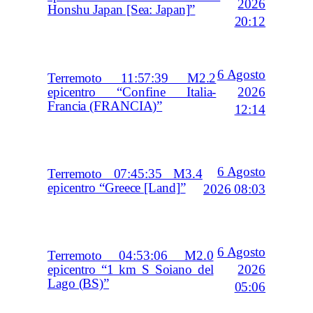
2026
Honshu Japan [Sea: Japan]”
20:12
6 Agosto
Terremoto 11:57:39 M2.2
2026
epicentro “Confine Italia-
Francia (FRANCIA)”
12:14
6 Agosto
Terremoto 07:45:35 M3.4
epicentro “Greece [Land]”
2026 08:03
6 Agosto
Terremoto 04:53:06 M2.0
2026
epicentro “1 km S Soiano del
Lago (BS)”
05:06