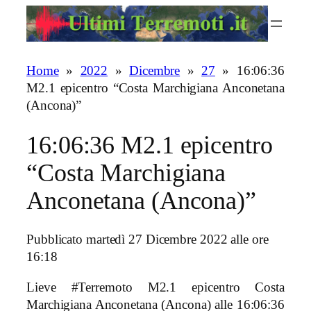
Vai
al
contenuto
Home
»
2022
»
Dicembre
»
27
»
16:06:36
M2.1 epicentro “Costa Marchigiana Anconetana
(Ancona)”
16:06:36 M2.1 epicentro
“Costa Marchigiana
Anconetana (Ancona)”
Pubblicato martedì 27 Dicembre 2022 alle ore
16:18
Lieve #Terremoto M2.1 epicentro Costa
Marchigiana Anconetana (Ancona)
alle 16:06:36