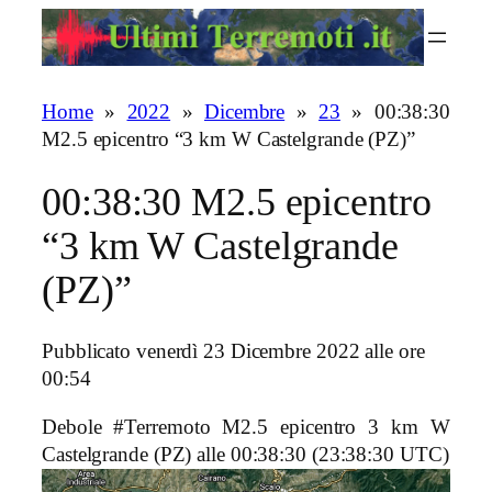
Vai
al
contenuto
Home
»
2022
»
Dicembre
»
23
»
00:38:30
M2.5 epicentro “3 km W Castelgrande (PZ)”
00:38:30 M2.5 epicentro
“3 km W Castelgrande
(PZ)”
Pubblicato venerdì 23 Dicembre 2022 alle ore
00:54
Debole #Terremoto M2.5 epicentro 3 km W
Castelgrande (PZ)
alle 00:38:30 (23:38:30 UTC)