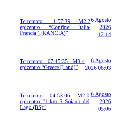
6 Agosto
Terremoto 11:57:39 M2.2
2026
epicentro “Confine Italia-
Francia (FRANCIA)”
12:14
6 Agosto
Terremoto 07:45:35 M3.4
epicentro “Greece [Land]”
2026 08:03
6 Agosto
Terremoto 04:53:06 M2.0
2026
epicentro “1 km S Soiano del
Lago (BS)”
05:06