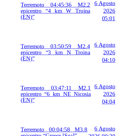
6 Agosto
Terremoto 04:45:36 M2.2
2026
epicentro “4 km W Troina
(EN)”
05:01
6 Agosto
Terremoto 03:50:59 M2.4
2026
epicentro “3 km N Troina
(EN)”
04:10
6 Agosto
Terremoto 03:47:11 M2.1
2026
epicentro “6 km NE Nicosia
(EN)”
04:04
6 Agosto
Terremoto 00:04:58 M3.8
epicentro “Greece [Sea]”